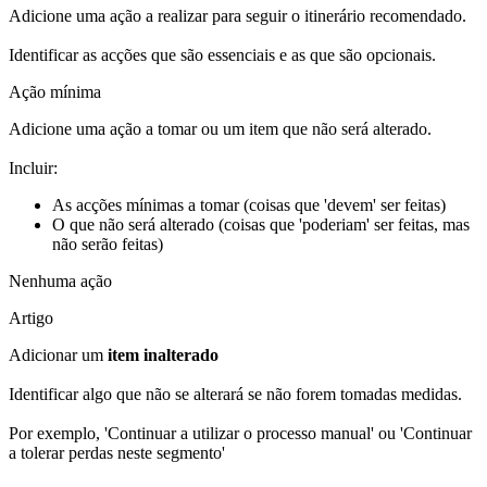
Adicione uma ação a realizar para seguir o itinerário recomendado.
Identificar as acções que são essenciais e as que são opcionais.
Ação mínima
Adicione uma ação a tomar ou um item que não será alterado.
Incluir:
As acções mínimas a tomar (coisas que 'devem' ser feitas)
O que não será alterado (coisas que 'poderiam' ser feitas, mas
não serão feitas)
Nenhuma ação
Artigo
Adicionar um
item inalterado
Identificar algo que não se alterará se não forem tomadas medidas.
Por exemplo, 'Continuar a utilizar o processo manual' ou 'Continuar
a tolerar perdas neste segmento'