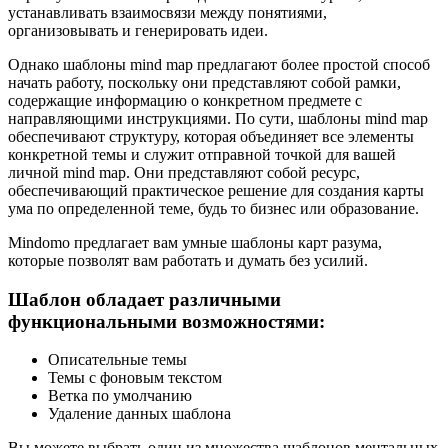
устанавливать взаимосвязи между понятиями,
организовывать и генерировать идеи.
Однако шаблоны mind map предлагают более простой способ
начать работу, поскольку они представляют собой рамки,
содержащие информацию о конкретном предмете с
направляющими инструкциями. По сути, шаблоны mind map
обеспечивают структуру, которая объединяет все элементы
конкретной темы и служит отправной точкой для вашей
личной mind map. Они представляют собой ресурс,
обеспечивающий практическое решение для создания карты
ума по определенной теме, будь то бизнес или образование.
Mindomo предлагает вам умные шаблоны карт разума,
которые позволят вам работать и думать без усилий.
Шаблон обладает различными
функциональными возможностями:
Описательные темы
Темы с фоновым текстом
Ветка по умолчанию
Удаление данных шаблона
Вы можете выбрать один из множества шаблонов ментальных