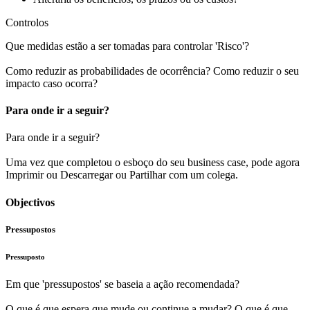
Controlos
Que medidas estão a ser tomadas para controlar 'Risco'?
Como reduzir as probabilidades de ocorrência? Como reduzir o seu
impacto caso ocorra?
Para onde ir a seguir?
Para onde ir a seguir?
Uma vez que completou o esboço do seu business case, pode agora
Imprimir
ou
Descarregar
ou
Partilhar
com um colega.
Objectivos
Pressupostos
Pressuposto
Em que 'pressupostos' se baseia a ação recomendada?
O que é que espera que mude ou continue a mudar? O que é que