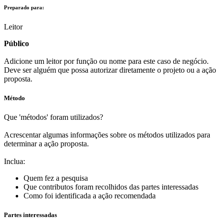
Preparado para:
Leitor
Público
Adicione um leitor por função ou nome para este caso de negócio.
Deve ser alguém que possa autorizar diretamente o projeto ou a ação
proposta.
Método
Que 'métodos' foram utilizados?
Acrescentar algumas informações sobre os métodos utilizados para
determinar a ação proposta.
Inclua:
Quem fez a pesquisa
Que contributos foram recolhidos das partes interessadas
Como foi identificada a ação recomendada
Partes interessadas