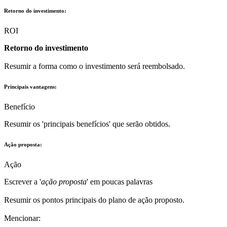
Retorno do investimento:
ROI
Retorno do investimento
Resumir a forma como o investimento será reembolsado.
Principais vantagens:
Benefício
Resumir os 'principais benefícios' que serão obtidos.
Ação proposta:
Ação
Escrever a '
ação proposta
' em poucas palavras
Resumir os pontos principais do plano de ação proposto.
Mencionar: