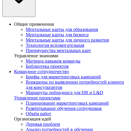
Общие применения
Ментальные карты для образования
Ментальные карты для бизнеса
Ментальные карты для личного развития
Технология вспомогательная
Преимущества ментальных карт
Управление знаниями
Матрица навыков команды
Библиотека проектов
Командное сотрудничество
Брифы для маркетинговых кампаний
Воркшопы по выявлению потребностей клиента
для консультантов
Маршруты онбординга для HR и L&D
Управление проектами
Планирование маркетинговых кампаний
Развёртывание обучения сотрудников
Объём работ
Организация идей
Деревья проблем
Анализ потребностей в обучении