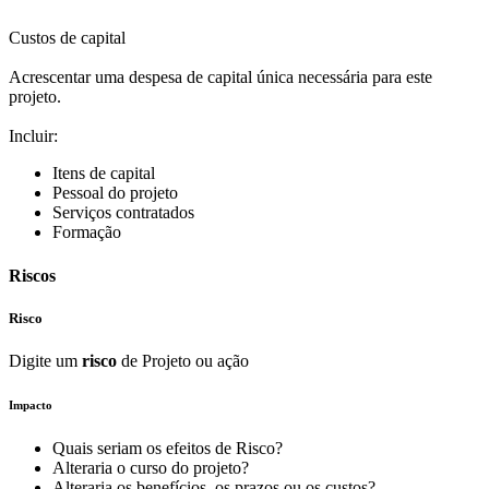
Custos de capital
Acrescentar uma despesa de capital única necessária para este
projeto.
Incluir:
Itens de capital
Pessoal do projeto
Serviços contratados
Formação
Riscos
Risco
Digite um
risco
de Projeto ou ação
Impacto
Quais seriam os efeitos de Risco?
Alteraria o curso do projeto?
Alteraria os benefícios, os prazos ou os custos?