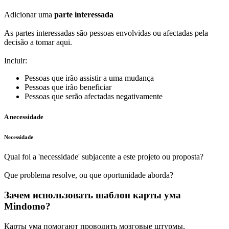
Adicionar uma
parte interessada
As partes interessadas são pessoas envolvidas ou afectadas pela
decisão a tomar aqui.
Incluir:
Pessoas que irão assistir a uma mudança
Pessoas que irão beneficiar
Pessoas que serão afectadas negativamente
A necessidade
Necessidade
Qual foi a 'necessidade' subjacente a este projeto ou proposta?
Que problema resolve, ou que oportunidade aborda?
Зачем использовать шаблон карты ума
Mindomo?
Карты ума помогают проводить мозговые штурмы,