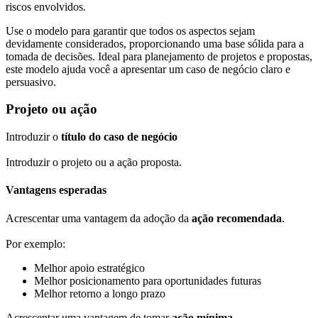
riscos envolvidos.
Use o modelo para garantir que todos os aspectos sejam
devidamente considerados, proporcionando uma base sólida para a
tomada de decisões. Ideal para planejamento de projetos e propostas,
este modelo ajuda você a apresentar um caso de negócio claro e
persuasivo.
Projeto ou ação
Introduzir o
título do caso de negócio
Introduzir o projeto ou a ação proposta.
Vantagens esperadas
Acrescentar uma vantagem da adoção da
ação recomendada
.
Por exemplo:
Melhor apoio estratégico
Melhor posicionamento para oportunidades futuras
Melhor retorno a longo prazo
Acrescentar uma vantagem de tomar
ação mínima
.