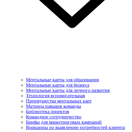
Ментальные карты для образования
Ментальные карты для бизнеса
Ментальные карты для личного развития
Технология вспомогательная
Преимущества ментальных карт
Матрица навыков команды
Библиотека проектов
Командное сотрудничество
Брифы для маркетинговых кампаний
Воркшопы по выявлению потребностей клиента