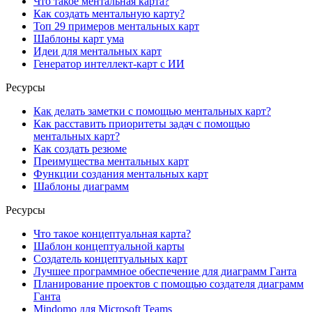
Что такое ментальная карта?
Как создать ментальную карту?
Топ 29 примеров ментальных карт
Шаблоны карт ума
Идеи для ментальных карт
Генератор интеллект-карт с ИИ
Ресурсы
Как делать заметки с помощью ментальных карт?
Как расставить приоритеты задач с помощью
ментальных карт?
Как создать резюме
Преимущества ментальных карт
Функции создания ментальных карт
Шаблоны диаграмм
Ресурсы
Что такое концептуальная карта?
Шаблон концептуальной карты
Создатель концептуальных карт
Лучшее программное обеспечение для диаграмм Ганта
Планирование проектов с помощью создателя диаграмм
Ганта
Mindomo для Microsoft Teams