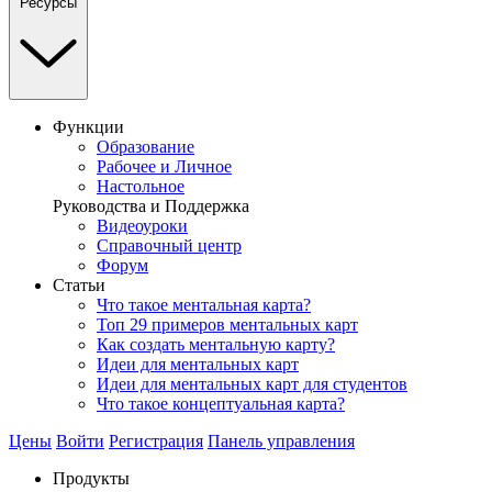
Ресурсы
Функции
Образование
Рабочее и Личное
Настольное
Руководства и Поддержка
Видеоуроки
Справочный центр
Форум
Статьи
Что такое ментальная карта?
Топ 29 примеров ментальных карт
Как создать ментальную карту?
Идеи для ментальных карт
Идеи для ментальных карт для студентов
Что такое концептуальная карта?
Цены
Войти
Регистрация
Панель управления
Продукты