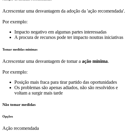
Acrescentar uma desvantagem da adoção da 'ação recomendada'.
Por exemplo:
Impacto negativo em algumas partes interessadas
A procura de recursos pode ter impacto noutras iniciativas
Tomar medidas mínimas
Acrescentar uma desvantagem de tomar a
ação mínima
.
Por exemplo:
Posição mais fraca para tirar partido das oportunidades
Os problemas são apenas adiados, não são resolvidos e
voltam a surgir mais tarde
Não tomar medidas
Opções
Ação recomendada