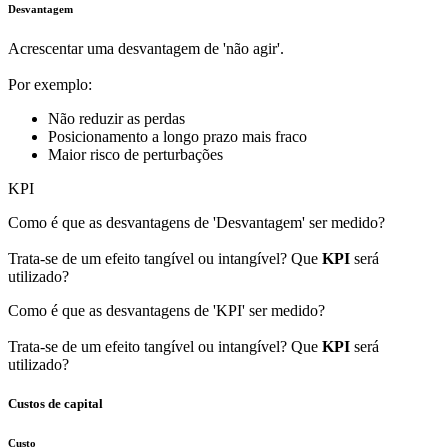
Desvantagem
Acrescentar uma desvantagem de 'não agir'.
Por exemplo:
Não reduzir as perdas
Posicionamento a longo prazo mais fraco
Maior risco de perturbações
KPI
Como é que as desvantagens de 'Desvantagem' ser medido?
Trata-se de um efeito tangível ou intangível? Que
KPI
será
utilizado?
Como é que as desvantagens de 'KPI' ser medido?
Trata-se de um efeito tangível ou intangível? Que
KPI
será
utilizado?
Custos de capital
Custo