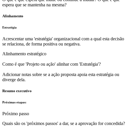
espera que se mantenha na mesma?
Alinhamento
Estratégia
Acrescentar uma 'estratégia' organizacional com a qual esta decisão
se relaciona, de forma positiva ou negativa.
Alinhamento estratégico
Como é que 'Projeto ou ação' alinhar com 'Estratégia'?
Adicionar notas
sobre se a ação proposta apoia esta estratégia ou
diverge dela.
Resumo executivo
Próximas etapas:
Próximo passo
Quais são os 'próximos passos' a dar, se a aprovação for concedida?