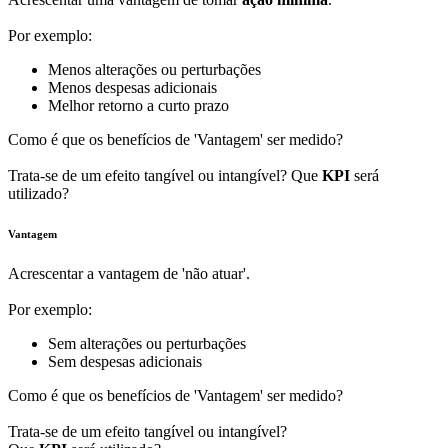
Por exemplo:
Menos alterações ou perturbações
Menos despesas adicionais
Melhor retorno a curto prazo
Como é que os benefícios de 'Vantagem' ser medido?
Trata-se de um efeito tangível ou intangível? Que
KPI
será
utilizado?
Vantagem
Acrescentar a vantagem de 'não atuar'.
Por exemplo:
Sem alterações ou perturbações
Sem despesas adicionais
Como é que os benefícios de 'Vantagem' ser medido?
Trata-se de um efeito tangível ou intangível?