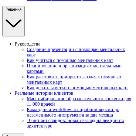
Решения
Руководства
Создание презентаций с помощью ментальных
карт
Как учиться с помощью ментальных карт
Планирование и организация с ментальными
картами
Как расставить приоритеты задач с помощью
ментальных карт
Как делать заметки с помощью ментальных карт
Реальные истории клиентов
Масштабирование образовательного контента для
11 000 врачей
Командный workflow: от пробной версии до
незаменимого инструмента за два месяца
10 лет без слайдов: новый взгляд на лекции по
архитектуре