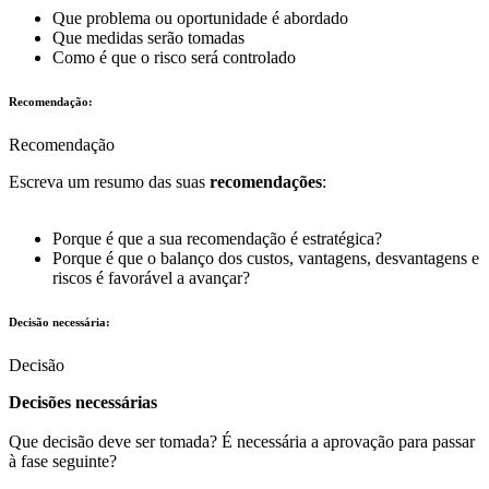
Que problema ou oportunidade é abordado
Que medidas serão tomadas
Como é que o risco será controlado
Recomendação:
Recomendação
Escreva um resumo das suas
recomendações
:
Porque é que a sua recomendação é estratégica?
Porque é que o balanço dos custos, vantagens, desvantagens e
riscos é favorável a avançar?
Decisão necessária:
Decisão
Decisões necessárias
Que decisão deve ser tomada? É necessária a aprovação para passar
à fase seguinte?