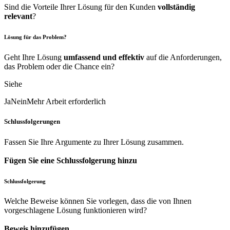
Sind die Vorteile Ihrer Lösung für den Kunden
vollständig
relevant
?
Lösung für das Problem?
Geht Ihre Lösung
umfassend und effektiv
auf die Anforderungen,
das Problem oder die Chance ein?
Siehe
Ja
Nein
Mehr Arbeit erforderlich
Schlussfolgerungen
Fassen Sie Ihre Argumente zu Ihrer Lösung zusammen.
Fügen Sie eine Schlussfolgerung hinzu
Schlussfolgerung
Welche Beweise können Sie vorlegen, dass die von Ihnen
vorgeschlagene Lösung funktionieren wird?
Beweis hinzufügen