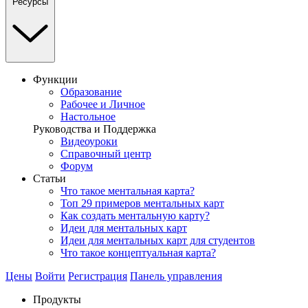
Ресурсы
Функции
Образование
Рабочее и Личное
Настольное
Руководства и Поддержка
Видеоуроки
Справочный центр
Форум
Статьи
Что такое ментальная карта?
Топ 29 примеров ментальных карт
Как создать ментальную карту?
Идеи для ментальных карт
Идеи для ментальных карт для студентов
Что такое концептуальная карта?
Цены
Войти
Регистрация
Панель управления
Продукты