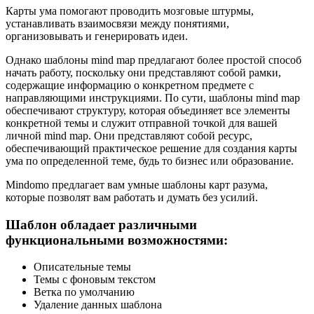
Карты ума помогают проводить мозговые штурмы,
устанавливать взаимосвязи между понятиями,
организовывать и генерировать идеи.
Однако шаблоны mind map предлагают более простой способ
начать работу, поскольку они представляют собой рамки,
содержащие информацию о конкретном предмете с
направляющими инструкциями. По сути, шаблоны mind map
обеспечивают структуру, которая объединяет все элементы
конкретной темы и служит отправной точкой для вашей
личной mind map. Они представляют собой ресурс,
обеспечивающий практическое решение для создания карты
ума по определенной теме, будь то бизнес или образование.
Mindomo предлагает вам умные шаблоны карт разума,
которые позволят вам работать и думать без усилий.
Шаблон обладает различными
функциональными возможностями:
Описательные темы
Темы с фоновым текстом
Ветка по умолчанию
Удаление данных шаблона