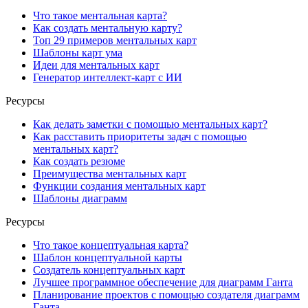
Что такое ментальная карта?
Как создать ментальную карту?
Топ 29 примеров ментальных карт
Шаблоны карт ума
Идеи для ментальных карт
Генератор интеллект-карт с ИИ
Ресурсы
Как делать заметки с помощью ментальных карт?
Как расставить приоритеты задач с помощью
ментальных карт?
Как создать резюме
Преимущества ментальных карт
Функции создания ментальных карт
Шаблоны диаграмм
Ресурсы
Что такое концептуальная карта?
Шаблон концептуальной карты
Создатель концептуальных карт
Лучшее программное обеспечение для диаграмм Ганта
Планирование проектов с помощью создателя диаграмм
Ганта