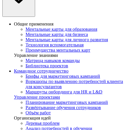
Общие применения
Ментальные карты для образования
Ментальные карты для бизнеса
Ментальные карты для личного развития
Технология вспомогательная
Преимущества ментальных карт
Управление знаниями
Матрица навыков команды
Библиотека проектов
Командное сотрудничество
Брифы для маркетинговых кампаний
Воркшопы по выявлению потребностей клиента
для консультантов
Маршруты онбординга для HR и L&D
Управление проектами
Планирование маркетинговых кампаний
Развёртывание обучения сотрудников
Объём работ
Организация идей
Деревья проблем
Анализ потребностей в обучении