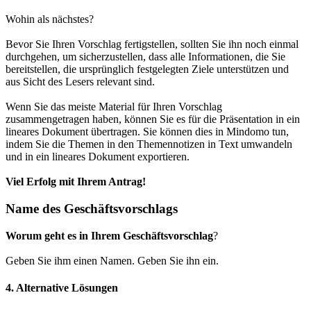
Wohin als nächstes?
Bevor Sie Ihren Vorschlag fertigstellen, sollten Sie ihn noch einmal
durchgehen, um sicherzustellen, dass alle Informationen, die Sie
bereitstellen, die ursprünglich festgelegten Ziele unterstützen und
aus Sicht des Lesers relevant sind.
Wenn Sie das meiste Material für Ihren Vorschlag
zusammengetragen haben, können Sie es für die Präsentation in ein
lineares Dokument übertragen. Sie können dies in Mindomo tun,
indem Sie die Themen in den Themennotizen in Text umwandeln
und in ein lineares Dokument exportieren.
Viel Erfolg mit Ihrem Antrag!
Name des Geschäftsvorschlags
Worum geht es in Ihrem Geschäftsvorschlag
?
Geben Sie ihm einen Namen. Geben Sie ihn ein.
4. Alternative Lösungen