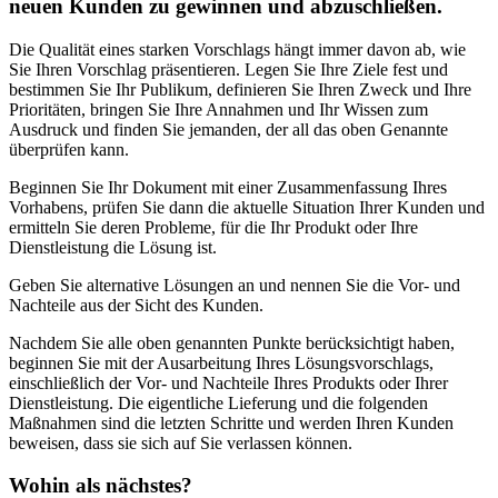
neuen Kunden zu gewinnen und abzuschließen.
Die Qualität eines starken Vorschlags hängt immer davon ab, wie
Sie Ihren Vorschlag präsentieren. Legen Sie Ihre Ziele fest und
bestimmen Sie Ihr Publikum, definieren Sie Ihren Zweck und Ihre
Prioritäten, bringen Sie Ihre Annahmen und Ihr Wissen zum
Ausdruck und finden Sie jemanden, der all das oben Genannte
überprüfen kann.
Beginnen Sie Ihr Dokument mit einer Zusammenfassung Ihres
Vorhabens, prüfen Sie dann die aktuelle Situation Ihrer Kunden und
ermitteln Sie deren Probleme, für die Ihr Produkt oder Ihre
Dienstleistung die Lösung ist.
Geben Sie alternative Lösungen an und nennen Sie die Vor- und
Nachteile aus der Sicht des Kunden.
Nachdem Sie alle oben genannten Punkte berücksichtigt haben,
beginnen Sie mit der Ausarbeitung Ihres Lösungsvorschlags,
einschließlich der Vor- und Nachteile Ihres Produkts oder Ihrer
Dienstleistung. Die eigentliche Lieferung und die folgenden
Maßnahmen sind die letzten Schritte und werden Ihren Kunden
beweisen, dass sie sich auf Sie verlassen können.
Wohin als nächstes?