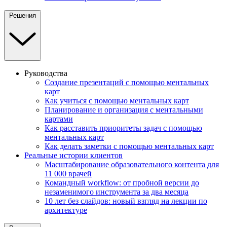
Решения
Руководства
Создание презентаций с помощью ментальных
карт
Как учиться с помощью ментальных карт
Планирование и организация с ментальными
картами
Как расставить приоритеты задач с помощью
ментальных карт
Как делать заметки с помощью ментальных карт
Реальные истории клиентов
Масштабирование образовательного контента для
11 000 врачей
Командный workflow: от пробной версии до
незаменимого инструмента за два месяца
10 лет без слайдов: новый взгляд на лекции по
архитектуре