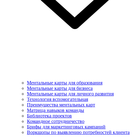
Ментальные карты для образования
Ментальные карты для бизнеса
Ментальные карты для личного развития
Технология вспомогательная
Преимущества ментальных карт
Матрица навыков команды
Библиотека проектов
Командное сотрудничество
Брифы для маркетинговых кампаний
Воркшопы по выявлению потребностей клиента