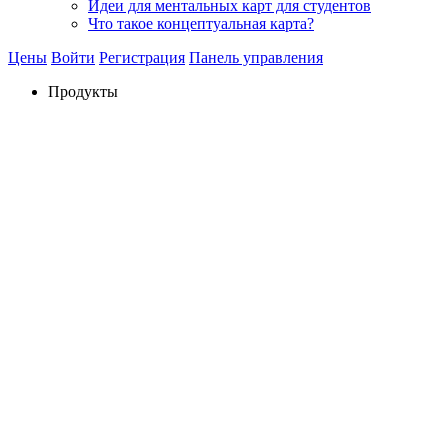
Идеи для ментальных карт для студентов
Что такое концептуальная карта?
Цены
Войти
Регистрация
Панель управления
Продукты