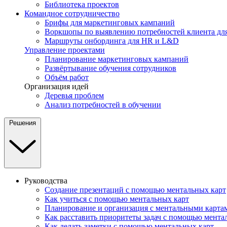
Библиотека проектов
Командное сотрудничество
Брифы для маркетинговых кампаний
Воркшопы по выявлению потребностей клиента для
Маршруты онбординга для HR и L&D
Управление проектами
Планирование маркетинговых кампаний
Развёртывание обучения сотрудников
Объём работ
Организация идей
Деревья проблем
Анализ потребностей в обучении
Решения
Руководства
Создание презентаций с помощью ментальных карт
Как учиться с помощью ментальных карт
Планирование и организация с ментальными карта
Как расставить приоритеты задач с помощью мента
Как делать заметки с помощью ментальных карт