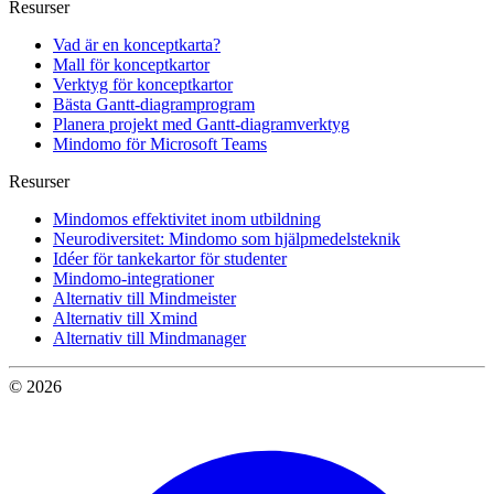
Resurser
Vad är en konceptkarta?
Mall för konceptkartor
Verktyg för konceptkartor
Bästa Gantt-diagramprogram
Planera projekt med Gantt-diagramverktyg
Mindomo för Microsoft Teams
Resurser
Mindomos effektivitet inom utbildning
Neurodiversitet: Mindomo som hjälpmedelsteknik
Idéer för tankekartor för studenter
Mindomo-integrationer
Alternativ till Mindmeister
Alternativ till Xmind
Alternativ till Mindmanager
© 2026