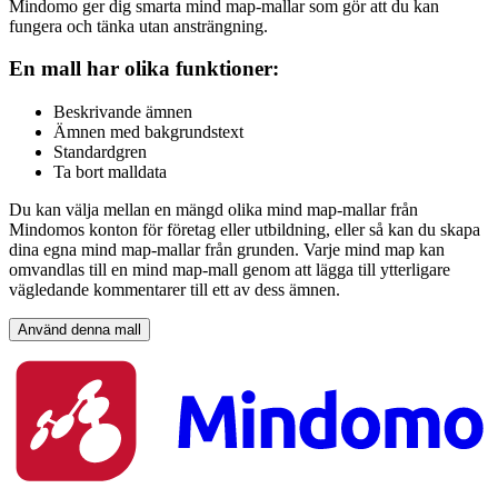
Mindomo ger dig smarta mind map-mallar som gör att du kan
fungera och tänka utan ansträngning.
En mall har olika funktioner:
Beskrivande ämnen
Ämnen med bakgrundstext
Standardgren
Ta bort malldata
Du kan välja mellan en mängd olika mind map-mallar från
Mindomos konton för företag eller utbildning, eller så kan du skapa
dina egna mind map-mallar från grunden. Varje mind map kan
omvandlas till en mind map-mall genom att lägga till ytterligare
vägledande kommentarer till ett av dess ämnen.
Använd denna mall