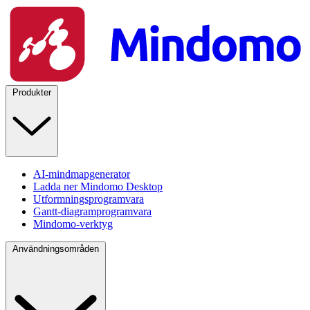
Produkter
AI-mindmapgenerator
Ladda ner Mindomo Desktop
Utformningsprogramvara
Gantt-diagramprogramvara
Mindomo-verktyg
Användningsområden