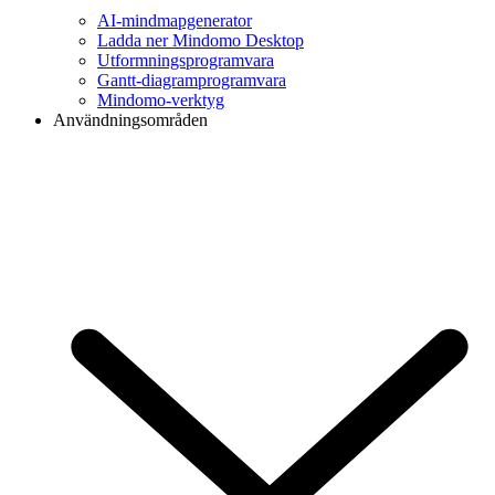
AI-mindmapgenerator
Ladda ner Mindomo Desktop
Utformningsprogramvara
Gantt-diagramprogramvara
Mindomo-verktyg
Användningsområden