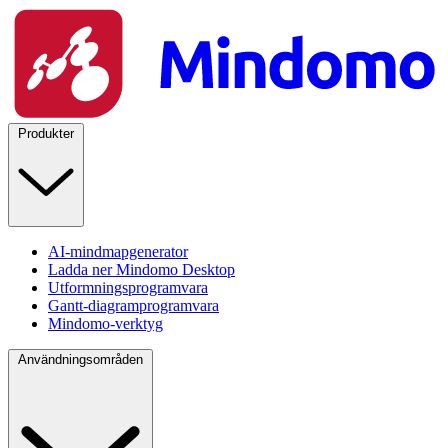
Produkter
AI-mindmapgenerator
Ladda ner Mindomo Desktop
Utformningsprogramvara
Gantt-diagramprogramvara
Mindomo-verktyg
Användningsområden