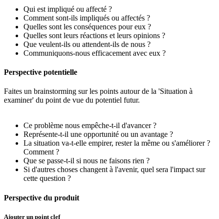
Qui est impliqué ou affecté ?
Comment sont-ils impliqués ou affectés ?
Quelles sont les conséquences pour eux ?
Quelles sont leurs réactions et leurs opinions ?
Que veulent-ils ou attendent-ils de nous ?
Communiquons-nous efficacement avec eux ?
Perspective potentielle
Faites un brainstorming sur les points autour de la 'Situation à
examiner' du point de vue du potentiel futur.
Ce problème nous empêche-t-il d'avancer ?
Représente-t-il une opportunité ou un avantage ?
La situation va-t-elle empirer, rester la même ou s'améliorer ?
Comment ?
Que se passe-t-il si nous ne faisons rien ?
Si d'autres choses changent à l'avenir, quel sera l'impact sur
cette question ?
Perspective du produit
Ajouter un point clef