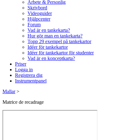
Arbete & Personlig
Skrivbord
Videoguider
Hjälpcenter
Forum
Vad är en tankekarta?
Hur gör man en tankekarta?
Topp 29 exempel på tankekartor
Idéer för tankekartor
Idéer för tankekartor för studenter
Vad är en konceptkarta?
Priser
Logga in
Registrera dig
Instrumentpanel
Mallar
>
Matrice de recadrage