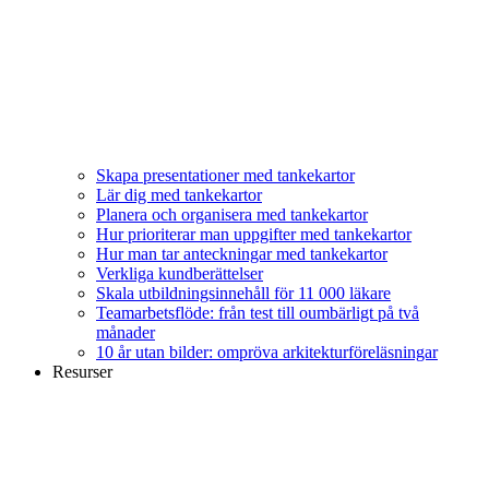
Skapa presentationer med tankekartor
Lär dig med tankekartor
Planera och organisera med tankekartor
Hur prioriterar man uppgifter med tankekartor
Hur man tar anteckningar med tankekartor
Verkliga kundberättelser
Skala utbildningsinnehåll för 11 000 läkare
Teamarbetsflöde: från test till oumbärligt på två
månader
10 år utan bilder: ompröva arkitekturföreläsningar
Resurser