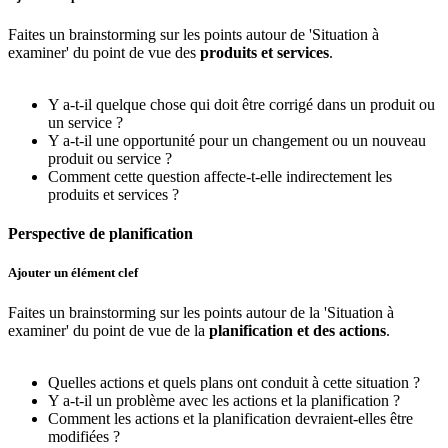
Faites un brainstorming sur les points autour de 'Situation à
examiner' du point de vue des
produits et services
.
Y a-t-il quelque chose qui doit être corrigé dans un produit ou
un service ?
Y a-t-il une opportunité pour un changement ou un nouveau
produit ou service ?
Comment cette question affecte-t-elle indirectement les
produits et services ?
Perspective de planification
Ajouter un élément clef
Faites un brainstorming sur les points autour de la 'Situation à
examiner' du point de vue de la
planification et des actions
.
Quelles actions et quels plans ont conduit à cette situation ?
Y a-t-il un problème avec les actions et la planification ?
Comment les actions et la planification devraient-elles être
modifiées ?