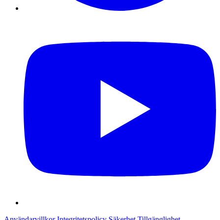
Användarvillkor
Integritetspolicy
Säkerhet
Tillgänglighet