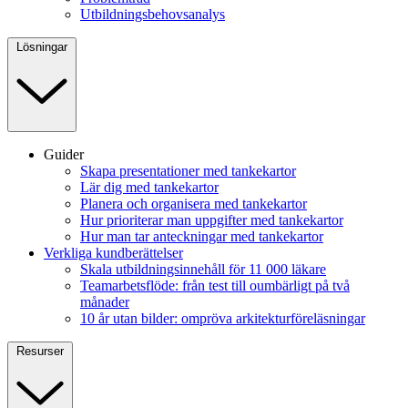
Utbildningsbehovsanalys
Lösningar
Guider
Skapa presentationer med tankekartor
Lär dig med tankekartor
Planera och organisera med tankekartor
Hur prioriterar man uppgifter med tankekartor
Hur man tar anteckningar med tankekartor
Verkliga kundberättelser
Skala utbildningsinnehåll för 11 000 läkare
Teamarbetsflöde: från test till oumbärligt på två
månader
10 år utan bilder: ompröva arkitekturföreläsningar
Resurser