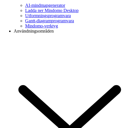
AI-mindmapgenerator
Ladda ner Mindomo Desktop
Utformningsprogramvara
Gantt-diagramprogramvara
Mindomo-verktyg
Användningsområden