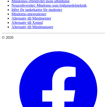
Mindomos effektivitet inom utbildning
Neurodiversitet: Mindomo som hjälpmedelsteknik
Idéer för tankekartor för studenter
Mindomo-integrationer
Alternativ till Mindmeister
Alternativ till Xmind
Alternativ till Mindmanager
© 2026