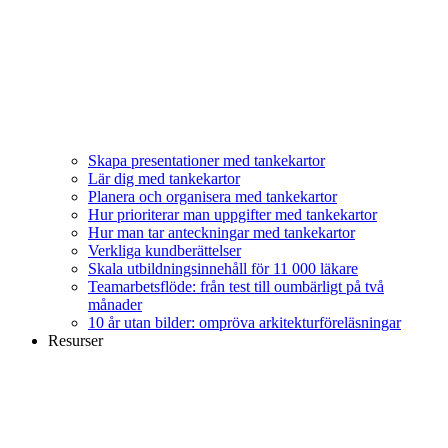
Skapa presentationer med tankekartor
Lär dig med tankekartor
Planera och organisera med tankekartor
Hur prioriterar man uppgifter med tankekartor
Hur man tar anteckningar med tankekartor
Verkliga kundberättelser
Skala utbildningsinnehåll för 11 000 läkare
Teamarbetsflöde: från test till oumbärligt på två
månader
10 år utan bilder: ompröva arkitekturföreläsningar
Resurser