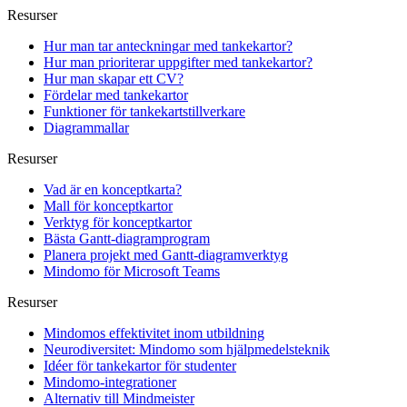
Resurser
Hur man tar anteckningar med tankekartor?
Hur man prioriterar uppgifter med tankekartor?
Hur man skapar ett CV?
Fördelar med tankekartor
Funktioner för tankekartstillverkare
Diagrammallar
Resurser
Vad är en konceptkarta?
Mall för konceptkartor
Verktyg för konceptkartor
Bästa Gantt-diagramprogram
Planera projekt med Gantt-diagramverktyg
Mindomo för Microsoft Teams
Resurser
Mindomos effektivitet inom utbildning
Neurodiversitet: Mindomo som hjälpmedelsteknik
Idéer för tankekartor för studenter
Mindomo-integrationer
Alternativ till Mindmeister