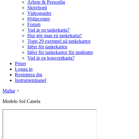
Arbete & Personlig
Skrivbord
Videoguider
Hjälpcenter
Forum
Vad är en tankekarta?
Hur gör man en tankekarta?
Topp 29 exempel på tankekartor
Idéer för tankekartor
Idéer för tankekartor för studenter
Vad är en konceptkarta?
Priser
Logga in
Registrera dig
Instrumentpanel
Mallar
>
Modelo Sol Canela