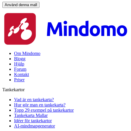
Använd denna mall
Om Mindomo
Blogg
Hjälp
Forum
Kontakt
Priser
Tankekartor
Vad är en tankekarta?
Hur gör man en tankekarta?
Topp 29 exempel på tankekartor
Tankekarta Mallar
Idéer för tankekartor
AI-mindmapgenerator