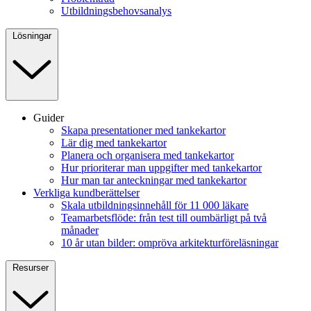
Utbildningsbehovsanalys
Lösningar
Guider
Skapa presentationer med tankekartor
Lär dig med tankekartor
Planera och organisera med tankekartor
Hur prioriterar man uppgifter med tankekartor
Hur man tar anteckningar med tankekartor
Verkliga kundberättelser
Skala utbildningsinnehåll för 11 000 läkare
Teamarbetsflöde: från test till oumbärligt på två
månader
10 år utan bilder: ompröva arkitekturföreläsningar
Resurser