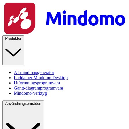
Produkter
AI-mindmapgenerator
Ladda ner Mindomo Desktop
Utformningsprogramvara
Gantt-diagramprogramvara
Mindomo-verktyg
Användningsområden