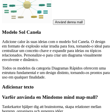
Använd denna mall
Modelo Sol Canela
Adicione calor às suas ideias com o modelo Sol Canela. O design
em formato de explosão solar irradia para fora, tornando-o ideal para
centralizar um conceito chave e expandir para ideias ou tópicos
relacionados. Personalize-o para criar um diagrama visualmente
envolvente e dinâmico.
Todos os modelos da categoria Diagramas Rápidos oferecem uma
estrutura fundamental e um design distinto, tornando-os prontos para
uso em qualquer finalidade.
Adicionar texto
Varför använda en Mindomo mind map-mall?
Tankekartor hjälper dig att brainstorma, skapa relationer mellan
begrepp, organisera och generera idéer.