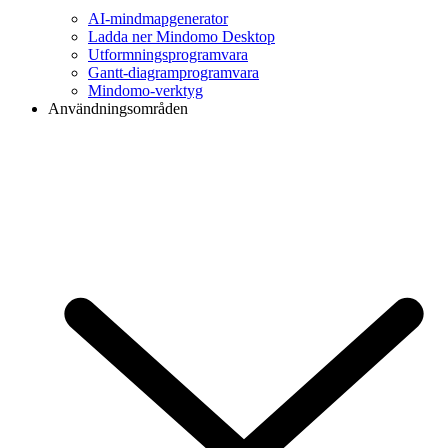
AI-mindmapgenerator
Ladda ner Mindomo Desktop
Utformningsprogramvara
Gantt-diagramprogramvara
Mindomo-verktyg
Användningsområden