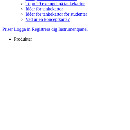
Topp 29 exempel på tankekartor
Idéer för tankekartor
Idéer för tankekartor för studenter
Vad är en konceptkarta?
Priser
Logga in
Registrera dig
Instrumentpanel
Produkter