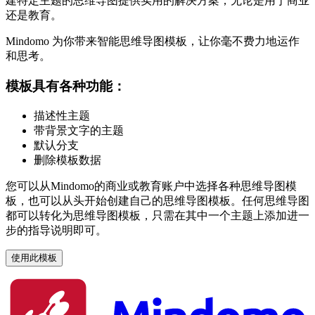
建特定主题的思维导图提供实用的解决方案，无论是用于商业
还是教育。
Mindomo 为你带来智能思维导图模板，让你毫不费力地运作
和思考。
模板具有各种功能：
描述性主题
带背景文字的主题
默认分支
删除模板数据
您可以从Mindomo的商业或教育账户中选择各种思维导图模
板，也可以从头开始创建自己的思维导图模板。任何思维导图
都可以转化为思维导图模板，只需在其中一个主题上添加进一
步的指导说明即可。
使用此模板