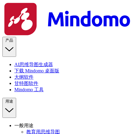
产品
AI思维导图生成器
下载 Mindomo 桌面版
大纲软件
甘特图软件
Mindomo 工具
用途
一般用途
教育用思维导图