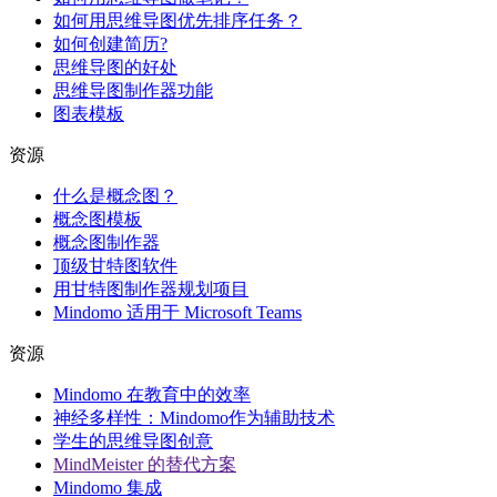
如何用思维导图优先排序任务？
如何创建简历?
思维导图的好处
思维导图制作器功能
图表模板
资源
什么是概念图？
概念图模板
概念图制作器
顶级甘特图软件
用甘特图制作器规划项目
Mindomo 适用于 Microsoft Teams
资源
Mindomo 在教育中的效率
神经多样性：Mindomo作为辅助技术
学生的思维导图创意
MindMeister 的替代方案
Mindomo 集成