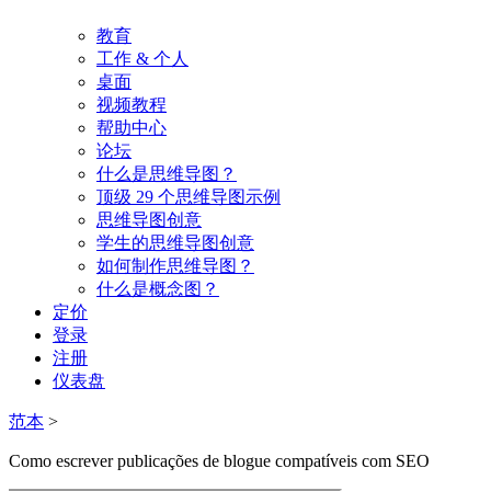
教育
工作 & 个人
桌面
视频教程
帮助中心
论坛
什么是思维导图？
顶级 29 个思维导图示例
思维导图创意
学生的思维导图创意
如何制作思维导图？
什么是概念图？
定价
登录
注册
仪表盘
范本
>
Como escrever publicações de blogue compatíveis com SEO