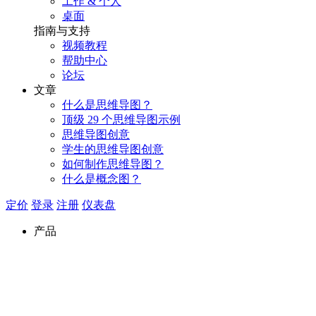
工作 & 个人
桌面
指南与支持
视频教程
帮助中心
论坛
文章
什么是思维导图？
顶级 29 个思维导图示例
思维导图创意
学生的思维导图创意
如何制作思维导图？
什么是概念图？
定价
登录
注册
仪表盘
产品