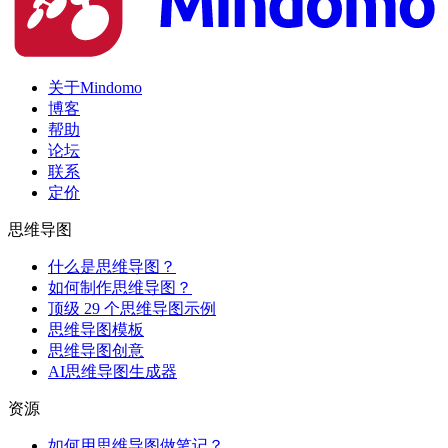
关于Mindomo
博客
帮助
论坛
联系
定价
思维导图
什么是思维导图？
如何制作思维导图？
顶级 29 个思维导图示例
思维导图模板
思维导图创意
AI思维导图生成器
资源
如何用思维导图做笔记？