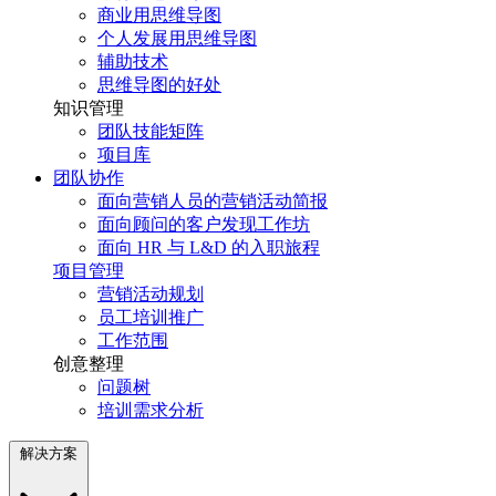
商业用思维导图
个人发展用思维导图
辅助技术
思维导图的好处
知识管理
团队技能矩阵
项目库
团队协作
面向营销人员的营销活动简报
面向顾问的客户发现工作坊
面向 HR 与 L&D 的入职旅程
项目管理
营销活动规划
员工培训推广
工作范围
创意整理
问题树
培训需求分析
解决方案