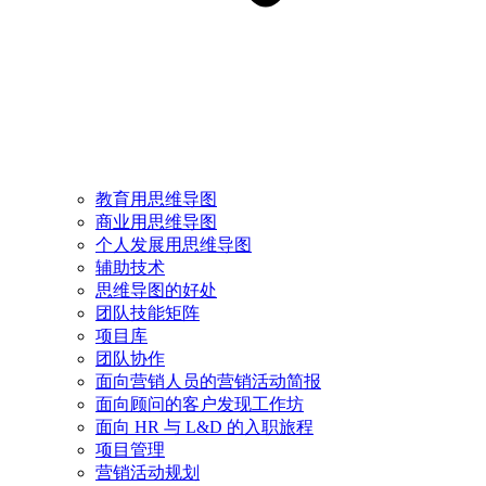
教育用思维导图
商业用思维导图
个人发展用思维导图
辅助技术
思维导图的好处
团队技能矩阵
项目库
团队协作
面向营销人员的营销活动简报
面向顾问的客户发现工作坊
面向 HR 与 L&D 的入职旅程
项目管理
营销活动规划