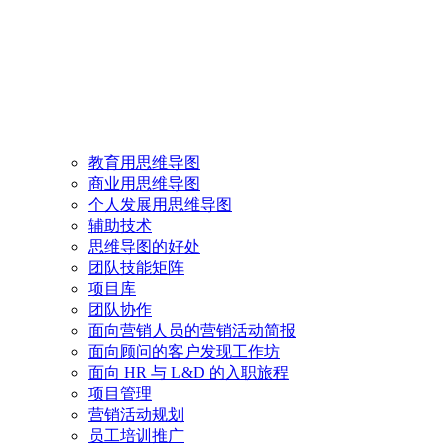
教育用思维导图
商业用思维导图
个人发展用思维导图
辅助技术
思维导图的好处
团队技能矩阵
项目库
团队协作
面向营销人员的营销活动简报
面向顾问的客户发现工作坊
面向 HR 与 L&D 的入职旅程
项目管理
营销活动规划
员工培训推广