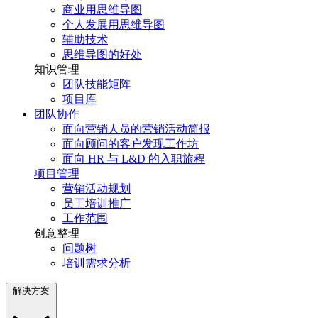
商业用思维导图
个人发展用思维导图
辅助技术
思维导图的好处
知识管理
团队技能矩阵
项目库
团队协作
面向营销人员的营销活动简报
面向顾问的客户发现工作坊
面向 HR 与 L&D 的入职旅程
项目管理
营销活动规划
员工培训推广
工作范围
创意整理
问题树
培训需求分析
解决方案