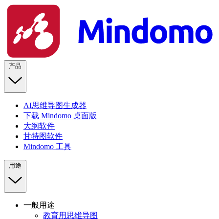
产品
AI思维导图生成器
下载 Mindomo 桌面版
大纲软件
甘特图软件
Mindomo 工具
用途
一般用途
教育用思维导图