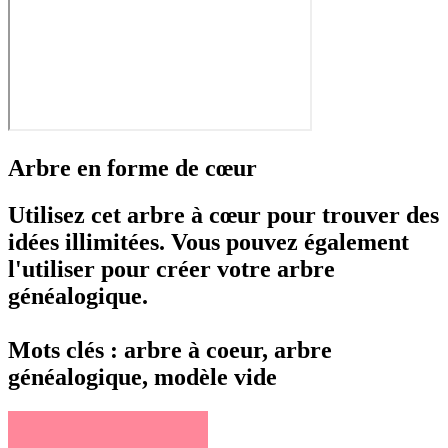
Arbre en forme de cœur
Utilisez cet arbre à cœur pour trouver des
idées illimitées. Vous pouvez également
l'utiliser pour créer votre arbre
généalogique.
Mots clés : arbre à coeur, arbre
généalogique, modèle vide