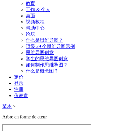
教育
工作 & 个人
桌面
视频教程
帮助中心
论坛
什么是思维导图？
顶级 29 个思维导图示例
思维导图创意
学生的思维导图创意
如何制作思维导图？
什么是概念图？
定价
登录
注册
仪表盘
范本
>
Arbre en forme de cœur