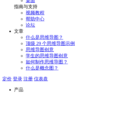
桌面
指南与支持
视频教程
帮助中心
论坛
文章
什么是思维导图？
顶级 29 个思维导图示例
思维导图创意
学生的思维导图创意
如何制作思维导图？
什么是概念图？
定价
登录
注册
仪表盘
产品