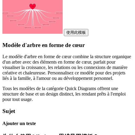
使用此模板
Modèle d'arbre en forme de cœur
Le modèle d'arbre en forme de cœur combine la structure organique
d'un arbre avec des éléments en forme de cœur, parfait pour
visualiser la croissance, les relations ou les connexions de manière
créative et chaleureuse. Personnalisez ce modèle pour des projets
liés à la famille, à l'amour ou au développement personnel.
Tous les modèles de la catégorie Quick Diagrams offrent une
structure de base et un design distinct, les rendant prêts à l'emploi
pour tout usage.
Sujet
Ajouter un texte