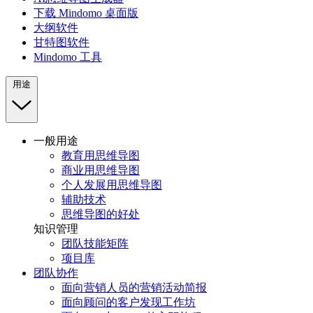
下载 Mindomo 桌面版
大纲软件
甘特图软件
Mindomo 工具
用途
一般用途
教育用思维导图
商业用思维导图
个人发展用思维导图
辅助技术
思维导图的好处
知识管理
团队技能矩阵
项目库
团队协作
面向营销人员的营销活动简报
面向顾问的客户发现工作坊