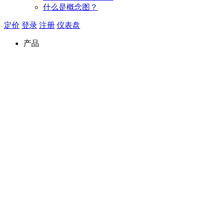
什么是概念图？
定价
登录
注册
仪表盘
产品