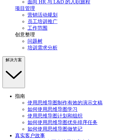
面向 HR 与 L&D 的入职旅程
项目管理
营销活动规划
员工培训推广
工作范围
创意整理
问题树
培训需求分析
解决方案
指南
使用思维导图制作有效的演示文稿
如何使用思维导图学习
使用思维导图计划和组织
如何使用思维导图优先排序任务
如何使用思维导图做笔记
真实客户故事