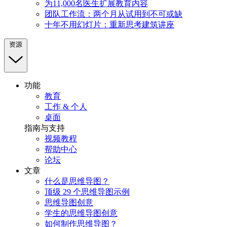
为11,000名医生扩展教育内容
团队工作流：两个月从试用到不可或缺
十年不用幻灯片：重新思考建筑讲座
资源
功能
教育
工作 & 个人
桌面
指南与支持
视频教程
帮助中心
论坛
文章
什么是思维导图？
顶级 29 个思维导图示例
思维导图创意
学生的思维导图创意
如何制作思维导图？