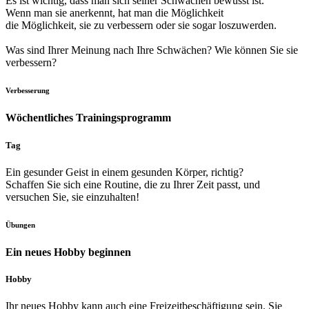
Es ist wichtig, dass man sich seiner Schwächen bewusst ist.
Wenn man sie anerkennt, hat man die Möglichkeit
die Möglichkeit, sie zu verbessern oder sie sogar loszuwerden.
Was sind Ihrer Meinung nach Ihre Schwächen? Wie können Sie sie
verbessern?
Verbesserung
Wöchentliches Trainingsprogramm
Tag
Ein gesunder Geist in einem gesunden Körper, richtig?
Schaffen Sie sich eine Routine, die zu Ihrer Zeit passt, und
versuchen Sie, sie einzuhalten!
Übungen
Ein neues Hobby beginnen
Hobby
Ihr neues Hobby kann auch eine Freizeitbeschäftigung sein. Sie