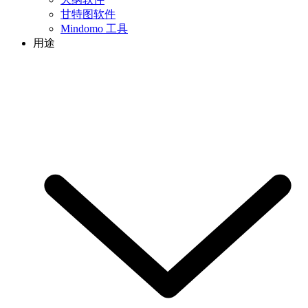
甘特图软件
Mindomo 工具
用途