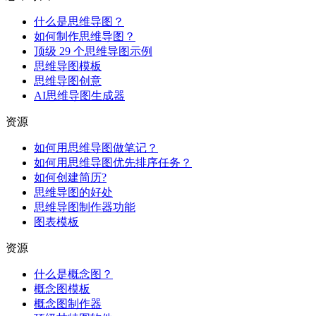
什么是思维导图？
如何制作思维导图？
顶级 29 个思维导图示例
思维导图模板
思维导图创意
AI思维导图生成器
资源
如何用思维导图做笔记？
如何用思维导图优先排序任务？
如何创建简历?
思维导图的好处
思维导图制作器功能
图表模板
资源
什么是概念图？
概念图模板
概念图制作器