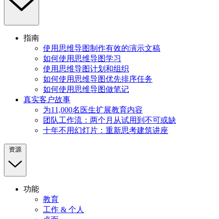
指南
使用思维导图制作有效的演示文稿
如何使用思维导图学习
使用思维导图计划和组织
如何使用思维导图优先排序任务
如何使用思维导图做笔记
真实客户故事
为11,000名医生扩展教育内容
团队工作流：两个月从试用到不可或缺
十年不用幻灯片：重新思考建筑讲座
资源
功能
教育
工作 & 个人