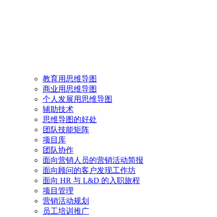
教育用思维导图
商业用思维导图
个人发展用思维导图
辅助技术
思维导图的好处
团队技能矩阵
项目库
团队协作
面向营销人员的营销活动简报
面向顾问的客户发现工作坊
面向 HR 与 L&D 的入职旅程
项目管理
营销活动规划
员工培训推广