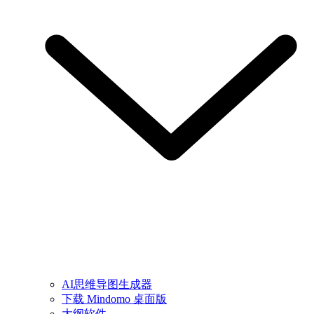
AI思维导图生成器
下载 Mindomo 桌面版
大纲软件