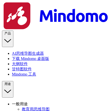
产品
AI思维导图生成器
下载 Mindomo 桌面版
大纲软件
甘特图软件
Mindomo 工具
用途
一般用途
教育用思维导图