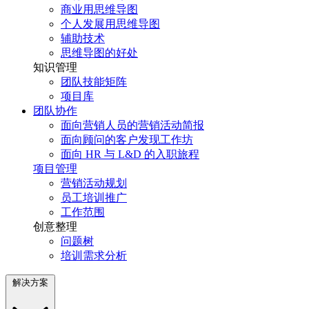
商业用思维导图
个人发展用思维导图
辅助技术
思维导图的好处
知识管理
团队技能矩阵
项目库
团队协作
面向营销人员的营销活动简报
面向顾问的客户发现工作坊
面向 HR 与 L&D 的入职旅程
项目管理
营销活动规划
员工培训推广
工作范围
创意整理
问题树
培训需求分析
解决方案