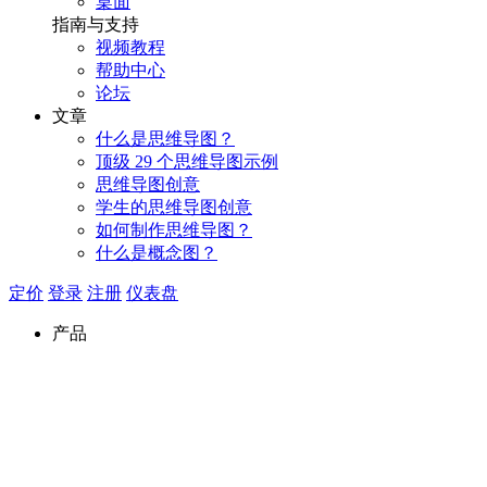
桌面
指南与支持
视频教程
帮助中心
论坛
文章
什么是思维导图？
顶级 29 个思维导图示例
思维导图创意
学生的思维导图创意
如何制作思维导图？
什么是概念图？
定价
登录
注册
仪表盘
产品