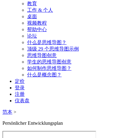
教育
工作 & 个人
桌面
视频教程
帮助中心
论坛
什么是思维导图？
顶级 29 个思维导图示例
思维导图创意
学生的思维导图创意
如何制作思维导图？
什么是概念图？
定价
登录
注册
仪表盘
范本
>
Persönlicher Entwicklungsplan