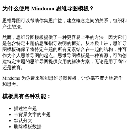
为什么使用 Mindomo 思维导图模板？
思维导图可以帮助你集思广益，建立概念之间的关系，组织和
产生想法。
然而，思维导图模板提供了一种更容易上手的方法，因为它们
是包含特定主题信息和指导说明的框架。从本质上讲，思维导
图模板确保了将特定主题的所有元素结合在一起的结构，并可
作为个人思维导图的起点。思维导图模板是一种资源，可为创
建特定主题的思维导图提供实用的解决方案，无论是用于商业
还是教育。
Mindomo 为你带来智能思维导图模板，让你毫不费力地运作
和思考。
模板具有各种功能：
描述性主题
带背景文字的主题
默认分支
删除模板数据