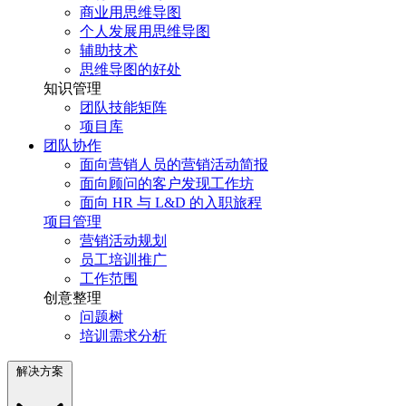
商业用思维导图
个人发展用思维导图
辅助技术
思维导图的好处
知识管理
团队技能矩阵
项目库
团队协作
面向营销人员的营销活动简报
面向顾问的客户发现工作坊
面向 HR 与 L&D 的入职旅程
项目管理
营销活动规划
员工培训推广
工作范围
创意整理
问题树
培训需求分析
解决方案