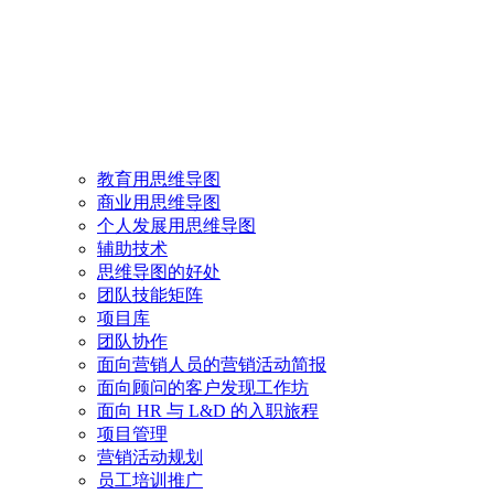
教育用思维导图
商业用思维导图
个人发展用思维导图
辅助技术
思维导图的好处
团队技能矩阵
项目库
团队协作
面向营销人员的营销活动简报
面向顾问的客户发现工作坊
面向 HR 与 L&D 的入职旅程
项目管理
营销活动规划
员工培训推广