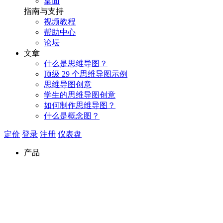
桌面
指南与支持
视频教程
帮助中心
论坛
文章
什么是思维导图？
顶级 29 个思维导图示例
思维导图创意
学生的思维导图创意
如何制作思维导图？
什么是概念图？
定价
登录
注册
仪表盘
产品