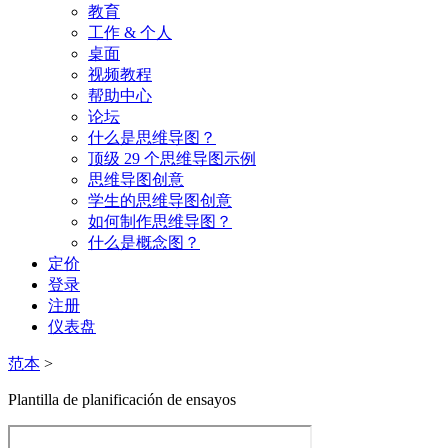
教育
工作 & 个人
桌面
视频教程
帮助中心
论坛
什么是思维导图？
顶级 29 个思维导图示例
思维导图创意
学生的思维导图创意
如何制作思维导图？
什么是概念图？
定价
登录
注册
仪表盘
范本
>
Plantilla de planificación de ensayos