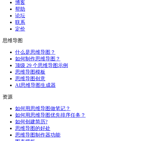
博客
帮助
论坛
联系
定价
思维导图
什么是思维导图？
如何制作思维导图？
顶级 29 个思维导图示例
思维导图模板
思维导图创意
AI思维导图生成器
资源
如何用思维导图做笔记？
如何用思维导图优先排序任务？
如何创建简历?
思维导图的好处
思维导图制作器功能