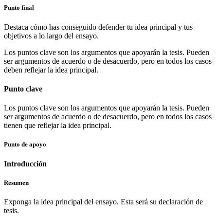
Punto final
Destaca cómo has conseguido defender tu idea principal y tus
objetivos a lo largo del ensayo.
Los puntos clave son los argumentos que apoyarán la tesis. Pueden
ser argumentos de acuerdo o de desacuerdo, pero en todos los casos
deben reflejar la idea principal.
Punto clave
Los puntos clave son los argumentos que apoyarán la tesis. Pueden
ser argumentos de acuerdo o de desacuerdo, pero en todos los casos
tienen que reflejar la idea principal.
Punto de apoyo
Introducción
Resumen
Exponga la idea principal del ensayo. Esta será su declaración de
tesis.