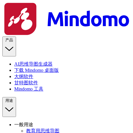
产品
AI思维导图生成器
下载 Mindomo 桌面版
大纲软件
甘特图软件
Mindomo 工具
用途
一般用途
教育用思维导图