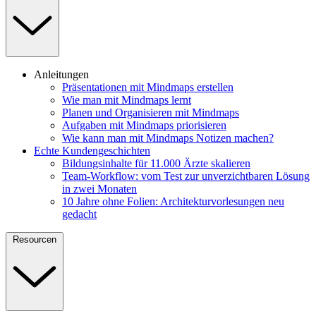
Anleitungen
Präsentationen mit Mindmaps erstellen
Wie man mit Mindmaps lernt
Planen und Organisieren mit Mindmaps
Aufgaben mit Mindmaps priorisieren
Wie kann man mit Mindmaps Notizen machen?
Echte Kundengeschichten
Bildungsinhalte für 11.000 Ärzte skalieren
Team-Workflow: vom Test zur unverzichtbaren Lösung
in zwei Monaten
10 Jahre ohne Folien: Architekturvorlesungen neu
gedacht
Resourcen