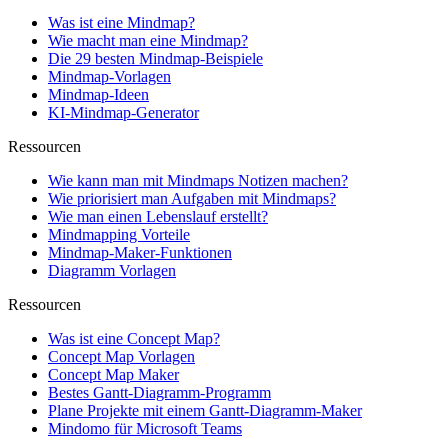
Was ist eine Mindmap?
Wie macht man eine Mindmap?
Die 29 besten Mindmap-Beispiele
Mindmap-Vorlagen
Mindmap-Ideen
KI-Mindmap-Generator
Ressourcen
Wie kann man mit Mindmaps Notizen machen?
Wie priorisiert man Aufgaben mit Mindmaps?
Wie man einen Lebenslauf erstellt?
Mindmapping Vorteile
Mindmap-Maker-Funktionen
Diagramm Vorlagen
Ressourcen
Was ist eine Concept Map?
Concept Map Vorlagen
Concept Map Maker
Bestes Gantt-Diagramm-Programm
Plane Projekte mit einem Gantt-Diagramm-Maker
Mindomo für Microsoft Teams