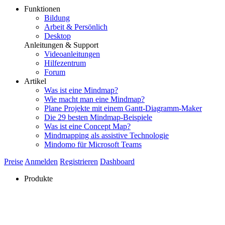
Funktionen
Bildung
Arbeit & Persönlich
Desktop
Anleitungen & Support
Videoanleitungen
Hilfezentrum
Forum
Artikel
Was ist eine Mindmap?
Wie macht man eine Mindmap?
Plane Projekte mit einem Gantt-Diagramm-Maker
Die 29 besten Mindmap-Beispiele
Was ist eine Concept Map?
Mindmapping als assistive Technologie
Mindomo für Microsoft Teams
Preise
Anmelden
Registrieren
Dashboard
Produkte