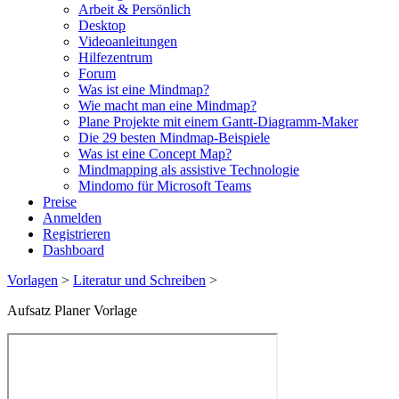
Arbeit & Persönlich
Desktop
Videoanleitungen
Hilfezentrum
Forum
Was ist eine Mindmap?
Wie macht man eine Mindmap?
Plane Projekte mit einem Gantt-Diagramm-Maker
Die 29 besten Mindmap-Beispiele
Was ist eine Concept Map?
Mindmapping als assistive Technologie
Mindomo für Microsoft Teams
Preise
Anmelden
Registrieren
Dashboard
Vorlagen
>
Literatur und Schreiben
>
Aufsatz Planer Vorlage