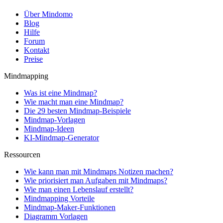
Über Mindomo
Blog
Hilfe
Forum
Kontakt
Preise
Mindmapping
Was ist eine Mindmap?
Wie macht man eine Mindmap?
Die 29 besten Mindmap-Beispiele
Mindmap-Vorlagen
Mindmap-Ideen
KI-Mindmap-Generator
Ressourcen
Wie kann man mit Mindmaps Notizen machen?
Wie priorisiert man Aufgaben mit Mindmaps?
Wie man einen Lebenslauf erstellt?
Mindmapping Vorteile
Mindmap-Maker-Funktionen
Diagramm Vorlagen