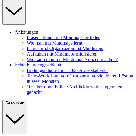
Anleitungen
Präsentationen mit Mindmaps erstellen
Wie man mit Mindmaps lernt
Planen und Organisieren mit Mindmaps
Aufgaben mit Mindmaps priorisieren
Wie kann man mit Mindmaps Notizen machen?
Echte Kundengeschichten
Bildungsinhalte für 11.000 Ärzte skalieren
Team-Workflow: vom Test zur unverzichtbaren Lösung
in zwei Monaten
10 Jahre ohne Folien: Architekturvorlesungen neu
gedacht
Resourcen