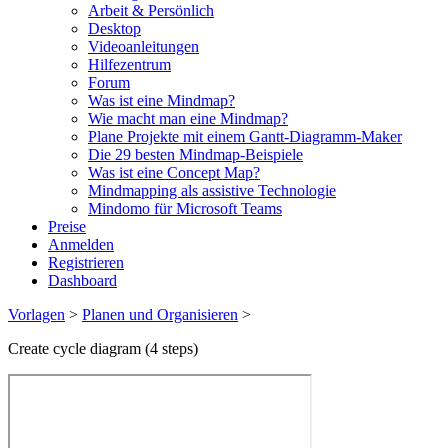
Arbeit & Persönlich
Desktop
Videoanleitungen
Hilfezentrum
Forum
Was ist eine Mindmap?
Wie macht man eine Mindmap?
Plane Projekte mit einem Gantt-Diagramm-Maker
Die 29 besten Mindmap-Beispiele
Was ist eine Concept Map?
Mindmapping als assistive Technologie
Mindomo für Microsoft Teams
Preise
Anmelden
Registrieren
Dashboard
Vorlagen
>
Planen und Organisieren
>
Create cycle diagram (4 steps)