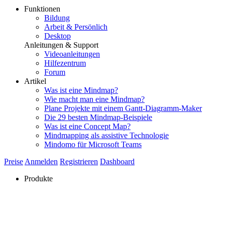
Funktionen
Bildung
Arbeit & Persönlich
Desktop
Anleitungen & Support
Videoanleitungen
Hilfezentrum
Forum
Artikel
Was ist eine Mindmap?
Wie macht man eine Mindmap?
Plane Projekte mit einem Gantt-Diagramm-Maker
Die 29 besten Mindmap-Beispiele
Was ist eine Concept Map?
Mindmapping als assistive Technologie
Mindomo für Microsoft Teams
Preise
Anmelden
Registrieren
Dashboard
Produkte