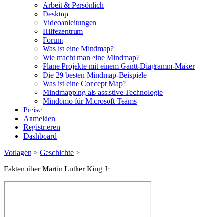
Arbeit & Persönlich
Desktop
Videoanleitungen
Hilfezentrum
Forum
Was ist eine Mindmap?
Wie macht man eine Mindmap?
Plane Projekte mit einem Gantt-Diagramm-Maker
Die 29 besten Mindmap-Beispiele
Was ist eine Concept Map?
Mindmapping als assistive Technologie
Mindomo für Microsoft Teams
Preise
Anmelden
Registrieren
Dashboard
Vorlagen
>
Geschichte
>
Fakten über Martin Luther King Jr.