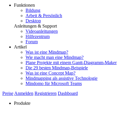
Funktionen
Bildung
Arbeit & Persönlich
Desktop
Anleitungen & Support
Videoanleitungen
Hilfezentrum
Forum
Artikel
Was ist eine Mindmap?
Wie macht man eine Mindmap?
Plane Projekte mit einem Gantt-Diagramm-Maker
Die 29 besten Mindmap-Beispiele
Was ist eine Concept Map?
Mindmapping als assistive Technologie
Mindomo für Microsoft Teams
Preise
Anmelden
Registrieren
Dashboard
Produkte