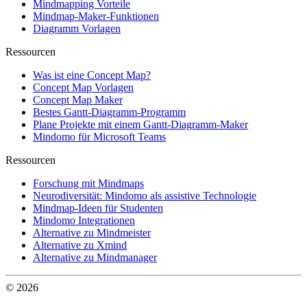
Mindmapping Vorteile
Mindmap-Maker-Funktionen
Diagramm Vorlagen
Ressourcen
Was ist eine Concept Map?
Concept Map Vorlagen
Concept Map Maker
Bestes Gantt-Diagramm-Programm
Plane Projekte mit einem Gantt-Diagramm-Maker
Mindomo für Microsoft Teams
Ressourcen
Forschung mit Mindmaps
Neurodiversität: Mindomo als assistive Technologie
Mindmap-Ideen für Studenten
Mindomo Integrationen
Alternative zu Mindmeister
Alternative zu Xmind
Alternative zu Mindmanager
© 2026