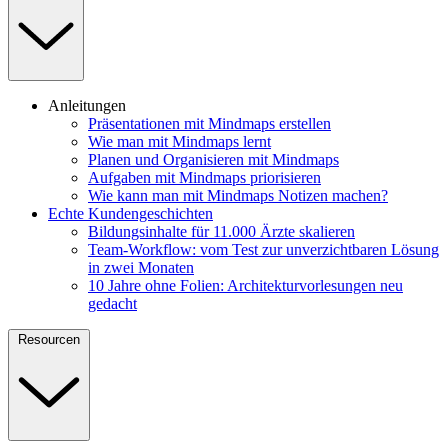
Anleitungen
Präsentationen mit Mindmaps erstellen
Wie man mit Mindmaps lernt
Planen und Organisieren mit Mindmaps
Aufgaben mit Mindmaps priorisieren
Wie kann man mit Mindmaps Notizen machen?
Echte Kundengeschichten
Bildungsinhalte für 11.000 Ärzte skalieren
Team-Workflow: vom Test zur unverzichtbaren Lösung
in zwei Monaten
10 Jahre ohne Folien: Architekturvorlesungen neu
gedacht
Resourcen