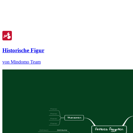
Historische Figur
von Mindomo Team