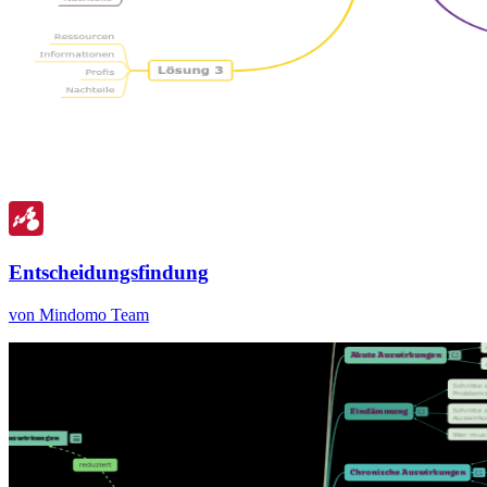
Entscheidungsfindung
von Mindomo Team