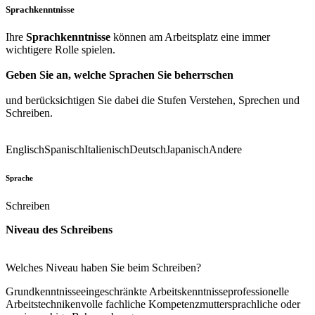
Sprachkenntnisse
Ihre
Sprachkenntnisse
können am Arbeitsplatz eine immer
wichtigere Rolle spielen.
Geben Sie an, welche Sprachen Sie beherrschen
und berücksichtigen Sie dabei die Stufen Verstehen, Sprechen und
Schreiben.
Englisch
Spanisch
Italienisch
Deutsch
Japanisch
Andere
Sprache
Schreiben
Niveau des Schreibens
Welches Niveau haben Sie beim Schreiben?
Grundkenntnisse
eingeschränkte Arbeitskenntnisse
professionelle
Arbeitstechniken
volle fachliche Kompetenz
muttersprachliche oder