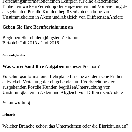
Forschungsinformationen
einen Lehrplan für eine akademische
Einheit entwickeln
Verteilung der eingehenden und Vorbereitung der
ausgehenden Post
die Kunden begrüßen
Untersuchung von
Unstimmigkeiten in Akten und Abgleich von Differenzen
Andere
Geben Sie Ihre Berufserfahrung an
Beginnen Sie mit dem jüngsten Zeitraum.
Beispiel: Juli 2013 - Juni 2016.
Zuständigkeiten
Was waren/sind Ihre Aufgaben
in dieser Position?
Forschungsinformationen
Lehrpläne für eine akademische Einheit
entwickeln
Verteilung der eingehenden und Vorbereitung der
ausgehenden Post
die Kunden begrüßen
Untersuchung von
Unstimmigkeiten in Akten und Abgleich von Differenzen
Andere
Verantwortung
Industrie
Welcher Branche gehört das Unternehmen oder die Einrichtung an?