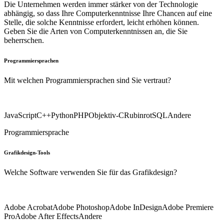
Die Unternehmen werden immer stärker von der Technologie
abhängig, so dass Ihre Computerkenntnisse Ihre Chancen auf eine
Stelle, die solche Kenntnisse erfordert, leicht erhöhen können.
Geben Sie die Arten von Computerkenntnissen an, die Sie
beherrschen.
Programmiersprachen
Mit welchen Programmiersprachen sind Sie vertraut?
JavaScript
C++
Python
PHP
Objektiv-C
Rubinrot
SQL
Andere
Programmiersprache
Grafikdesign-Tools
Welche Software verwenden Sie für das Grafikdesign?
Adobe Acrobat
Adobe Photoshop
Adobe InDesign
Adobe Premiere
Pro
Adobe After Effects
Andere