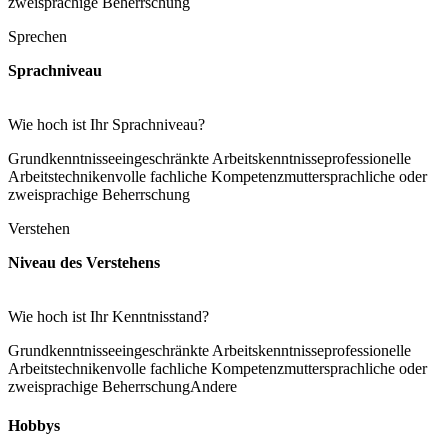
zweisprachige Beherrschung
Sprechen
Sprachniveau
Wie hoch ist Ihr Sprachniveau?
Grundkenntnisse
eingeschränkte Arbeitskenntnisse
professionelle
Arbeitstechniken
volle fachliche Kompetenz
muttersprachliche oder
zweisprachige Beherrschung
Verstehen
Niveau des Verstehens
Wie hoch ist Ihr Kenntnisstand?
Grundkenntnisse
eingeschränkte Arbeitskenntnisse
professionelle
Arbeitstechniken
volle fachliche Kompetenz
muttersprachliche oder
zweisprachige Beherrschung
Andere
Hobbys