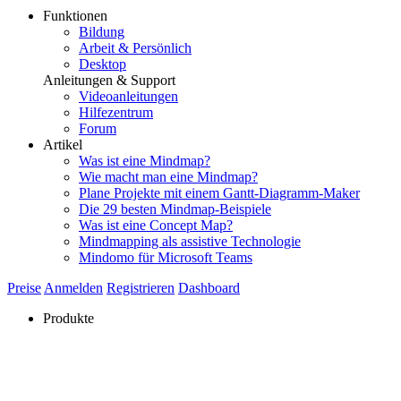
Funktionen
Bildung
Arbeit & Persönlich
Desktop
Anleitungen & Support
Videoanleitungen
Hilfezentrum
Forum
Artikel
Was ist eine Mindmap?
Wie macht man eine Mindmap?
Plane Projekte mit einem Gantt-Diagramm-Maker
Die 29 besten Mindmap-Beispiele
Was ist eine Concept Map?
Mindmapping als assistive Technologie
Mindomo für Microsoft Teams
Preise
Anmelden
Registrieren
Dashboard
Produkte