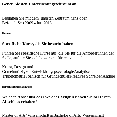
Geben Sie den Untersuchungszeitraum an
Beginnen Sie mit dem jüngsten Zeitraum ganz oben.
Beispiel: Sep 2009 - Jun 2013.
Rennen
Spezifische Kurse, die Sie besucht haben
Führen Sie spezifische Kurse auf, die Sie für die Anforderungen der
Stelle, auf die Sie sich bewerben, für relevant halten.
Kunst, Design und
Gemeinnützigkeit
Entwicklungspsychologie
Analytische
Trigonometrie
Spanisch für Grundschüler
Kreatives Schreiben
Andere
Berechtigungsnachweise
Welchen
Abschluss oder welches Zeugnis haben Sie bei Ihrem
Abschluss erhalten
?
Master of Arts/ Wissenschaft in
Bachelor of Arts/ Wissenschaft