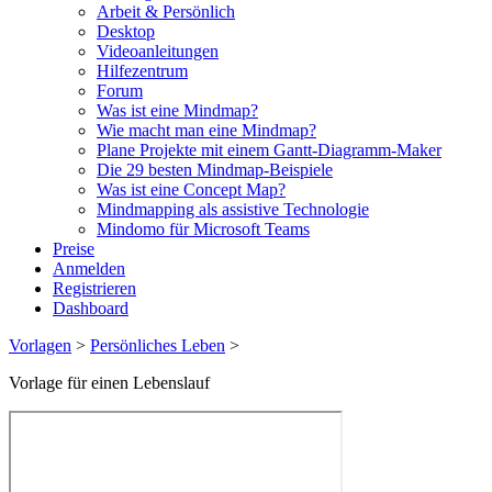
Arbeit & Persönlich
Desktop
Videoanleitungen
Hilfezentrum
Forum
Was ist eine Mindmap?
Wie macht man eine Mindmap?
Plane Projekte mit einem Gantt-Diagramm-Maker
Die 29 besten Mindmap-Beispiele
Was ist eine Concept Map?
Mindmapping als assistive Technologie
Mindomo für Microsoft Teams
Preise
Anmelden
Registrieren
Dashboard
Vorlagen
>
Persönliches Leben
>
Vorlage für einen Lebenslauf