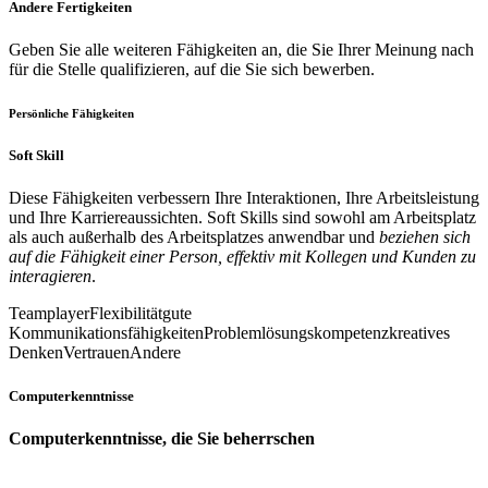
Andere Fertigkeiten
Geben Sie alle weiteren Fähigkeiten an, die Sie Ihrer Meinung nach
für die Stelle qualifizieren, auf die Sie sich bewerben.
Persönliche Fähigkeiten
Soft Skill
Diese Fähigkeiten verbessern Ihre Interaktionen, Ihre Arbeitsleistung
und Ihre Karriereaussichten. Soft Skills sind sowohl am Arbeitsplatz
als auch außerhalb des Arbeitsplatzes anwendbar und
beziehen sich
auf die Fähigkeit einer Person, effektiv mit Kollegen und Kunden zu
interagieren
.
Teamplayer
Flexibilität
gute
Kommunikationsfähigkeiten
Problemlösungskompetenz
kreatives
Denken
Vertrauen
Andere
Computerkenntnisse
Computerkenntnisse, die Sie beherrschen