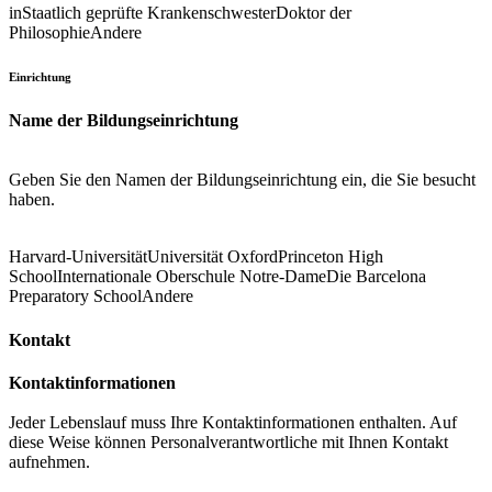
in
Staatlich geprüfte Krankenschwester
Doktor der
Philosophie
Andere
Einrichtung
Name der Bildungseinrichtung
Geben Sie den Namen der Bildungseinrichtung ein, die Sie besucht
haben.
Harvard-Universität
Universität Oxford
Princeton High
School
Internationale Oberschule Notre-Dame
Die Barcelona
Preparatory School
Andere
Kontakt
Kontaktinformationen
Jeder Lebenslauf muss Ihre Kontaktinformationen enthalten. Auf
diese Weise können Personalverantwortliche mit Ihnen Kontakt
aufnehmen.