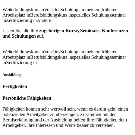
Weiterbildungskurs in
Vor-Ort-Schulung an meinem früheren
Arbeitsplatz in
Berufsbildungskurs in
spezielles Schulungsseminar
in
Zertifizierung in
Andere
Listen Sie alle Ihre
zugehörigen Kurse, Seminare, Konferenzen
und Schulungen
auf.
Weiterbildungskurs in
Vor-Ort-Schulung an meinem früheren
Arbeitsplatz in
Berufsbildungskurs in
spezielles Schulungsseminar
in
Zertifizierung in
Ausbildung
Fertigkeiten
Persönliche Fähigkeiten
Fähigkeiten können sehr wertvoll sein, wenn es darum geht, einen
potenziellen Arbeitgeber zu überzeugen. Zusammen mit der
Berufserfahrung und der Ausbildung helfen Ihre Fähigkeiten dem
Arbeitgeber, Ihre Interessen und Werte besser zu verstehen.