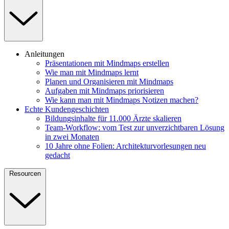
Anleitungen
Präsentationen mit Mindmaps erstellen
Wie man mit Mindmaps lernt
Planen und Organisieren mit Mindmaps
Aufgaben mit Mindmaps priorisieren
Wie kann man mit Mindmaps Notizen machen?
Echte Kundengeschichten
Bildungsinhalte für 11.000 Ärzte skalieren
Team-Workflow: vom Test zur unverzichtbaren Lösung
in zwei Monaten
10 Jahre ohne Folien: Architekturvorlesungen neu
gedacht
Resourcen