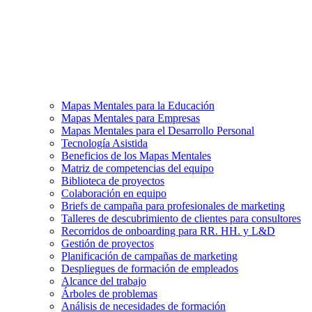
Mapas Mentales para la Educación
Mapas Mentales para Empresas
Mapas Mentales para el Desarrollo Personal
Tecnología Asistida
Beneficios de los Mapas Mentales
Matriz de competencias del equipo
Biblioteca de proyectos
Colaboración en equipo
Briefs de campaña para profesionales de marketing
Talleres de descubrimiento de clientes para consultores
Recorridos de onboarding para RR. HH. y L&D
Gestión de proyectos
Planificación de campañas de marketing
Despliegues de formación de empleados
Alcance del trabajo
Árboles de problemas
Análisis de necesidades de formación