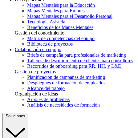
Mapas Mentales para la Educación
Mapas Mentales para Empresas
Mapas Mentales para el Desarrollo Personal
Tecnología Asistida
Beneficios de los Mapas Mentales
Gestión del conocimiento
Matriz de competencias del equipo
Biblioteca de proyectos
Colaboración en equipo
Briefs de campaña para profesionales de marketing
Talleres de descubrimiento de clientes para consultores
Recorridos de onboarding para RR. HH. y L&D
Gestión de proyectos
Planificación de campañas de marketing
Despliegues de formación de empleados
Alcance del trabajo
Organización de ideas
Árboles de problemas
Análisis de necesidades de formación
Soluciones