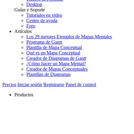
Desktop
Guías y Soporte
Tutoriales en video
Centro de ayuda
Foro
Artículos
Los 29 mejores Ejemplos de Mapas Mentales
Programa de Gantt
Plantilla de Mapa Conceptual
Qué es un Mapa Conceptual
Creador de Diagramas de Gantt
¿Cómo hacer un Mapa Mental?
Creador de Mapas Conceptuales
Plantillas de Diagramas
Precios
Iniciar sesión
Registrarse
Panel de control
Productos