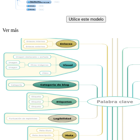
Utilice este modelo
Ver más