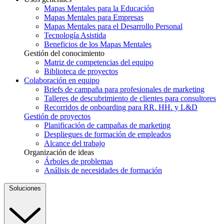
Mapas Mentales para la Educación
Mapas Mentales para Empresas
Mapas Mentales para el Desarrollo Personal
Tecnología Asistida
Beneficios de los Mapas Mentales
Gestión del conocimiento
Matriz de competencias del equipo
Biblioteca de proyectos
Colaboración en equipo
Briefs de campaña para profesionales de marketing
Talleres de descubrimiento de clientes para consultores
Recorridos de onboarding para RR. HH. y L&D
Gestión de proyectos
Planificación de campañas de marketing
Despliegues de formación de empleados
Alcance del trabajo
Organización de ideas
Árboles de problemas
Análisis de necesidades de formación
Soluciones