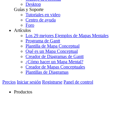
Desktop
Guías y Soporte
Tutoriales en video
Centro de ayuda
Foro
Artículos
Los 29 mejores Ejemplos de Mapas Mentales
Programa de Gantt
Plantilla de Mapa Conceptual
Qué es un Mapa Conceptual
Creador de Diagramas de Gantt
¿Cómo hacer un Mapa Mental?
Creador de Mapas Conceptuales
Plantillas de Diagramas
Precios
Iniciar sesión
Registrarse
Panel de control
Productos