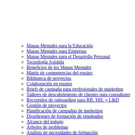
Mapas Mentales para la Educación
Mapas Mentales para Empresas
Mapas Mentales para el Desarrollo Personal
Tecnología Asistida
Beneficios de los Mapas Mentales
Matriz de competencias del equipo
Biblioteca de proyectos
Colaboración en equipo
Briefs de campaña para profesionales de marketing
Talleres de descubrimiento de clientes para consultores
Recorridos de onboarding para RR. HH. y L&D
Gestión de proyectos
Planificación de campañas de marketing
Despliegues de formación de empleados
Alcance del trabajo
Árboles de problemas
Análisis de necesidades de formación