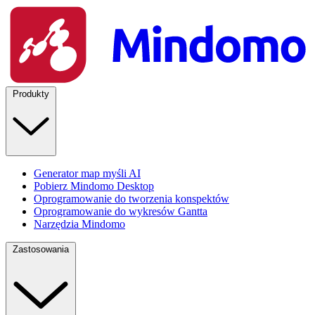
Produkty
Generator map myśli AI
Pobierz Mindomo Desktop
Oprogramowanie do tworzenia konspektów
Oprogramowanie do wykresów Gantta
Narzędzia Mindomo
Zastosowania