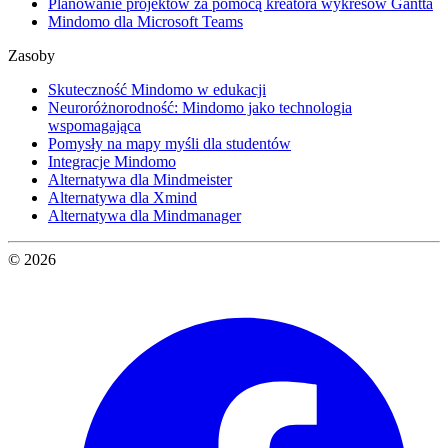
Planowanie projektów za pomocą kreatora wykresów Gantta
Mindomo dla Microsoft Teams
Zasoby
Skuteczność Mindomo w edukacji
Neuroróżnorodność: Mindomo jako technologia
wspomagająca
Pomysły na mapy myśli dla studentów
Integracje Mindomo
Alternatywa dla Mindmeister
Alternatywa dla Xmind
Alternatywa dla Mindmanager
© 2026