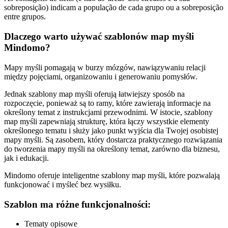
sobreposição) indicam a população de cada grupo ou a sobreposição
entre grupos.
Dlaczego warto używać szablonów map myśli
Mindomo?
Mapy myśli pomagają w burzy mózgów, nawiązywaniu relacji
między pojęciami, organizowaniu i generowaniu pomysłów.
Jednak szablony map myśli oferują łatwiejszy sposób na
rozpoczęcie, ponieważ są to ramy, które zawierają informacje na
określony temat z instrukcjami przewodnimi. W istocie, szablony
map myśli zapewniają strukturę, która łączy wszystkie elementy
określonego tematu i służy jako punkt wyjścia dla Twojej osobistej
mapy myśli. Są zasobem, który dostarcza praktycznego rozwiązania
do tworzenia mapy myśli na określony temat, zarówno dla biznesu,
jak i edukacji.
Mindomo oferuje inteligentne szablony map myśli, które pozwalają
funkcjonować i myśleć bez wysiłku.
Szablon ma różne funkcjonalności:
Tematy opisowe