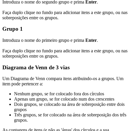
Introduza o nome do segundo grupo e prima
Enter
.
Faça duplo clique no fundo para adicionar itens a este grupo, ou nas
sobreposições entre os grupos.
Grupo 1
Introduza o nome do primeiro grupo e prima
Enter
.
Faça duplo clique no fundo para adicionar itens a este grupo, ou nas
sobreposições entre os grupos.
Diagrama de Venn de 3 vias
Um Diagrama de Venn compara itens atribuindo-os a grupos. Um
item pode pertencer a:
Nenhum grupo, se for colocado fora dos círculos
Apenas um grupo, se for colocado num dos crescentes
Dois grupos, se colocado na área de sobreposição entre dois
grupos
Três grupos, se for colocado na área de sobreposição dos três
grupos.
As contagens de itens (e não as 'áreas' dos círculos e a sua