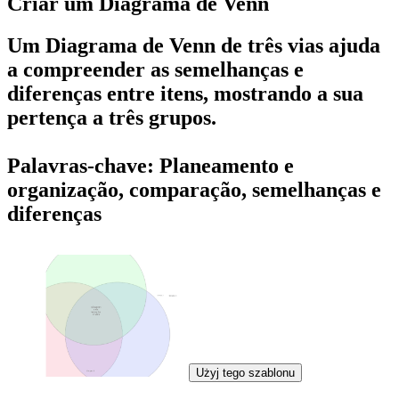
Criar um Diagrama de Venn
Um Diagrama de Venn de três vias ajuda
a compreender as semelhanças e
diferenças entre itens, mostrando a sua
pertença a três grupos.
Palavras-chave: Planeamento e
organização, comparação, semelhanças e
diferenças
Użyj tego szablonu