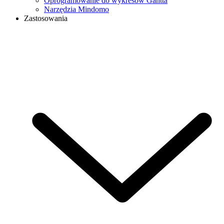
Oprogramowanie do wykresów Gantta
Narzędzia Mindomo
Zastosowania