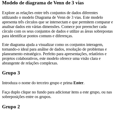
Modelo de diagrama de Venn de 3 vias
Explore as relações entre três conjuntos de dados diferentes
utilizando o modelo Diagrama de Venn de 3 vias. Este modelo
apresenta três círculos que se intersectam e que permitem comparar e
analisar dados em várias dimensões. Comece por preencher cada
círculo com os seus conjuntos de dados e utilize as áreas sobrepostas
para identificar pontos comuns e diferenças.
Este diagrama ajuda a visualizar como os conjuntos interagem,
tornando-o ideal para análise de dados, resolução de problemas e
planeamento estratégico. Perfeito para apresentações, relatórios e
projetos colaborativos, este modelo oferece uma visão clara e
abrangente de relações complexas.
Grupo 3
Introduza o nome do terceiro grupo e prima
Enter
.
Faça duplo clique no fundo para adicionar itens a este grupo, ou nas
sobreposições entre os grupos.
Grupo 2