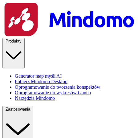
Produkty
Generator map myśli AI
Pobierz Mindomo Desktop
Oprogramowanie do tworzenia konspektów
Oprogramowanie do wykresów Gantta
Narzędzia Mindomo
Zastosowania