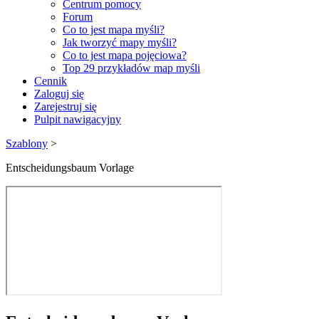
Centrum pomocy
Forum
Co to jest mapa myśli?
Jak tworzyć mapy myśli?
Co to jest mapa pojęciowa?
Top 29 przykładów map myśli
Cennik
Zaloguj się
Zarejestruj się
Pulpit nawigacyjny
Szablony
>
Entscheidungsbaum Vorlage