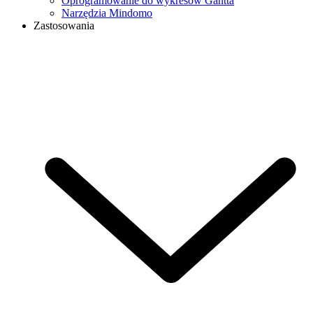
Oprogramowanie do wykresów Gantta
Narzędzia Mindomo
Zastosowania