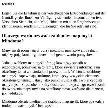
Ergebnis 1
Legen Sie die Ergebnisse der verschiedenen Entscheidungen auf der
Grundlage der Ihnen zur Verfügung stehenden Informationen fest.
Versuchen Sie nicht, alle Möglichkeiten mit allen Ergebnissen zu
identifizieren, sondern nur diejenigen, die für Sie relevant sind!
Dlaczego warto używać szablonów map myśli
Mindomo?
Mapy myśli pomagają w burzy mózgów, nawiązywaniu relacji
między pojęciami, organizowaniu i generowaniu pomysłów.
Jednak szablony map myśli oferują łatwiejszy sposób na
rozpoczęcie, ponieważ są to ramy, które zawierają informacje na
określony temat z instrukcjami przewodnimi. W istocie, szablony
map myśli zapewniają strukturę, która łączy wszystkie elementy
określonego tematu i służy jako punkt wyjścia dla Twojej osobistej
mapy myśli. Są zasobem, który dostarcza praktycznego rozwiązania
do tworzenia mapy myśli na określony temat, zarówno dla biznesu,
jak i edukacji.
Mindomo oferuje inteligentne szablony map myśli, które pozwalają
funkcjonować i myśleć bez wysiłku.