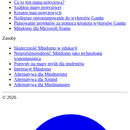
Co to jest mapa pojęciowa?
Szablon mapy pojęciowej
Kreator map pojęciowych
Najlepsze oprogramowanie do wykresów Gantta
Planowanie projektów za pomocą kreatora wykresów Gantta
Mindomo dla Microsoft Teams
Zasoby
Skuteczność Mindomo w edukacji
Neuroróżnorodność: Mindomo jako technologia
wspomagająca
Pomysły na mapy myśli dla studentów
Integracje Mindomo
Alternatywa dla Mindmeister
Alternatywa dla Xmind
Alternatywa dla Mindmanager
© 2026