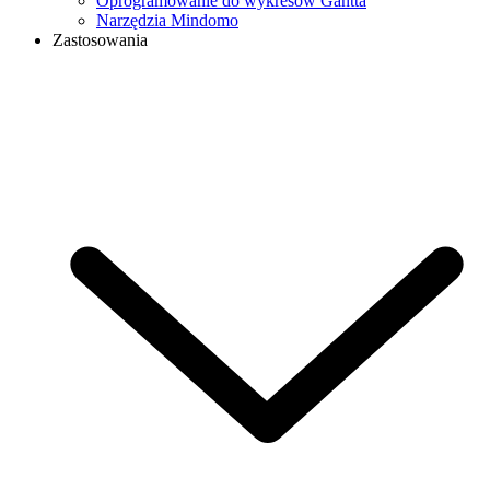
Oprogramowanie do wykresów Gantta
Narzędzia Mindomo
Zastosowania