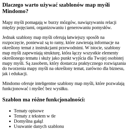
Dlaczego warto używać szablonów map myśli
Mindomo?
Mapy myśli pomagają w burzy mózgów, nawiązywaniu relacji
między pojęciami, organizowaniu i generowaniu pomysłów.
Jednak szablony map myśli oferują łatwiejszy sposób na
rozpoczęcie, ponieważ są to ramy, które zawierają informacje na
określony temat z instrukcjami przewodnimi. W istocie, szablony
map myśli zapewniają strukturę, która łączy wszystkie elementy
określonego tematu i służy jako punkt wyjścia dla Twojej osobistej
mapy myśli. Są zasobem, który dostarcza praktycznego rozwiązania
do tworzenia mapy myśli na określony temat, zarówno dla biznesu,
jak i edukacji.
Mindomo oferuje inteligentne szablony map myśli, które pozwalają
funkcjonować i myśleć bez wysiłku.
Szablon ma różne funkcjonalności:
Tematy opisowe
Tematy z tekstem w tle
Domyślna gałąź
Usuwanie danych szablonu