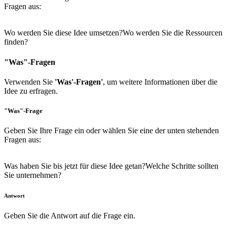
Fragen aus:
Wo werden Sie diese Idee umsetzen?
Wo werden Sie die Ressourcen
finden?
"Was"-Fragen
Verwenden Sie
'Was'-Fragen'
, um weitere Informationen über die
Idee zu erfragen.
"Was"-Frage
Geben Sie Ihre Frage ein oder wählen Sie eine der unten stehenden
Fragen aus:
Was haben Sie bis jetzt für diese Idee getan?
Welche Schritte sollten
Sie unternehmen?
Antwort
Geben Sie die Antwort auf die Frage ein.