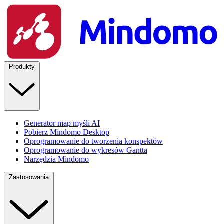
Produkty
Generator map myśli AI
Pobierz Mindomo Desktop
Oprogramowanie do tworzenia konspektów
Oprogramowanie do wykresów Gantta
Narzędzia Mindomo
Zastosowania