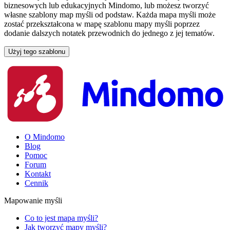
biznesowych lub edukacyjnych Mindomo, lub możesz tworzyć
własne szablony map myśli od podstaw. Każda mapa myśli może
zostać przekształcona w mapę szablonu mapy myśli poprzez
dodanie dalszych notatek przewodnich do jednego z jej tematów.
Użyj tego szablonu
O Mindomo
Blog
Pomoc
Forum
Kontakt
Cennik
Mapowanie myśli
Co to jest mapa myśli?
Jak tworzyć mapy myśli?