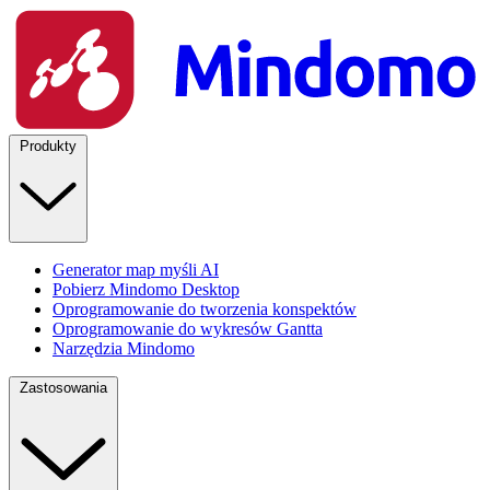
Produkty
Generator map myśli AI
Pobierz Mindomo Desktop
Oprogramowanie do tworzenia konspektów
Oprogramowanie do wykresów Gantta
Narzędzia Mindomo
Zastosowania