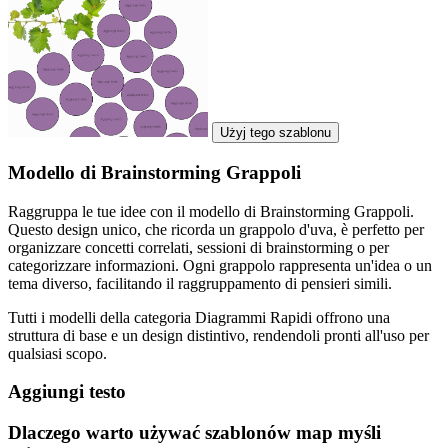
Użyj tego szablonu
Modello di Brainstorming Grappoli
Raggruppa le tue idee con il modello di Brainstorming Grappoli.
Questo design unico, che ricorda un grappolo d'uva, è perfetto per
organizzare concetti correlati, sessioni di brainstorming o per
categorizzare informazioni. Ogni grappolo rappresenta un'idea o un
tema diverso, facilitando il raggruppamento di pensieri simili.
Tutti i modelli della categoria Diagrammi Rapidi offrono una
struttura di base e un design distintivo, rendendoli pronti all'uso per
qualsiasi scopo.
Aggiungi testo
Dlaczego warto używać szablonów map myśli