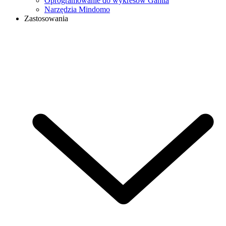
Oprogramowanie do wykresów Gantta
Narzędzia Mindomo
Zastosowania