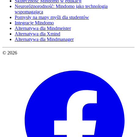
Skuteczność Mindomo w edukacji
Neuroróżnorodność: Mindomo jako technologia
wspomagająca
Pomysły na mapy myśli dla studentów
Integracje Mindomo
Alternatywa dla Mindmeister
Alternatywa dla Xmind
Alternatywa dla Mindmanager
© 2026