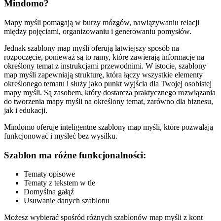
Mindomo?
Mapy myśli pomagają w burzy mózgów, nawiązywaniu relacji
między pojęciami, organizowaniu i generowaniu pomysłów.
Jednak szablony map myśli oferują łatwiejszy sposób na
rozpoczęcie, ponieważ są to ramy, które zawierają informacje na
określony temat z instrukcjami przewodnimi. W istocie, szablony
map myśli zapewniają strukturę, która łączy wszystkie elementy
określonego tematu i służy jako punkt wyjścia dla Twojej osobistej
mapy myśli. Są zasobem, który dostarcza praktycznego rozwiązania
do tworzenia mapy myśli na określony temat, zarówno dla biznesu,
jak i edukacji.
Mindomo oferuje inteligentne szablony map myśli, które pozwalają
funkcjonować i myśleć bez wysiłku.
Szablon ma różne funkcjonalności:
Tematy opisowe
Tematy z tekstem w tle
Domyślna gałąź
Usuwanie danych szablonu
Możesz wybierać spośród różnych szablonów map myśli z kont