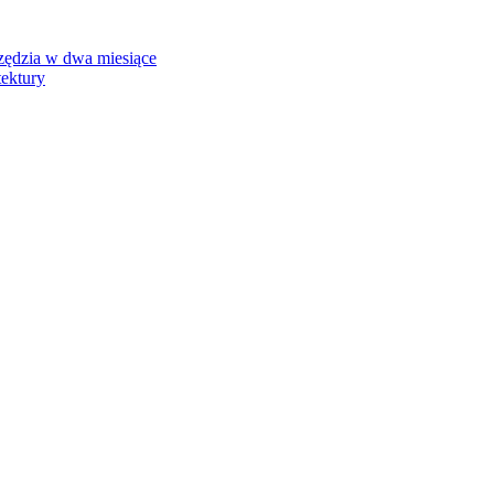
rzędzia w dwa miesiące
tektury