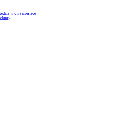
rzędzia w dwa miesiące
tektury