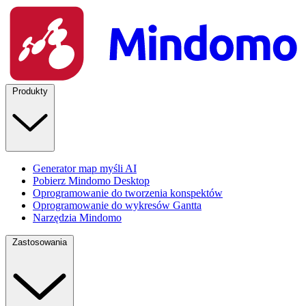
Produkty
Generator map myśli AI
Pobierz Mindomo Desktop
Oprogramowanie do tworzenia konspektów
Oprogramowanie do wykresów Gantta
Narzędzia Mindomo
Zastosowania