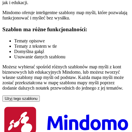
jak i edukacji.
Mindomo oferuje inteligentne szablony map myśli, które pozwalają
funkcjonować i myśleć bez wysiłku.
Szablon ma różne funkcjonalności:
Tematy opisowe
Tematy z tekstem w tle
Domyślna gałąź
Usuwanie danych szablonu
Możesz wybierać spośród różnych szablonów map myśli z kont
biznesowych lub edukacyjnych Mindomo, lub możesz tworzyć
własne szablony map myśli od podstaw. Każda mapa myśli może
zostać przekształcona w mapę szablonu mapy myśli poprzez
dodanie dalszych notatek przewodnich do jednego z jej tematów.
Użyj tego szablonu