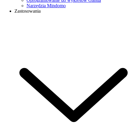
Oprogramowanie do wykresów Gantta
Narzędzia Mindomo
Zastosowania