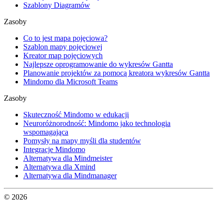
Szablony Diagramów
Zasoby
Co to jest mapa pojęciowa?
Szablon mapy pojęciowej
Kreator map pojęciowych
Najlepsze oprogramowanie do wykresów Gantta
Planowanie projektów za pomocą kreatora wykresów Gantta
Mindomo dla Microsoft Teams
Zasoby
Skuteczność Mindomo w edukacji
Neuroróżnorodność: Mindomo jako technologia
wspomagająca
Pomysły na mapy myśli dla studentów
Integracje Mindomo
Alternatywa dla Mindmeister
Alternatywa dla Xmind
Alternatywa dla Mindmanager
© 2026