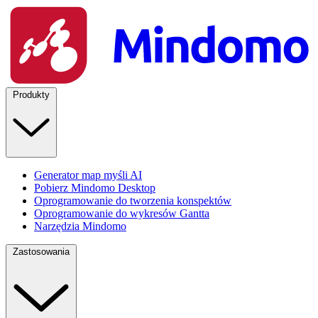
Produkty
Generator map myśli AI
Pobierz Mindomo Desktop
Oprogramowanie do tworzenia konspektów
Oprogramowanie do wykresów Gantta
Narzędzia Mindomo
Zastosowania