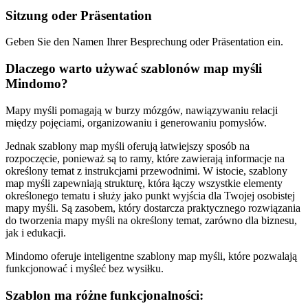
Sitzung oder Präsentation
Geben Sie den Namen Ihrer Besprechung oder Präsentation ein.
Dlaczego warto używać szablonów map myśli
Mindomo?
Mapy myśli pomagają w burzy mózgów, nawiązywaniu relacji
między pojęciami, organizowaniu i generowaniu pomysłów.
Jednak szablony map myśli oferują łatwiejszy sposób na
rozpoczęcie, ponieważ są to ramy, które zawierają informacje na
określony temat z instrukcjami przewodnimi. W istocie, szablony
map myśli zapewniają strukturę, która łączy wszystkie elementy
określonego tematu i służy jako punkt wyjścia dla Twojej osobistej
mapy myśli. Są zasobem, który dostarcza praktycznego rozwiązania
do tworzenia mapy myśli na określony temat, zarówno dla biznesu,
jak i edukacji.
Mindomo oferuje inteligentne szablony map myśli, które pozwalają
funkcjonować i myśleć bez wysiłku.
Szablon ma różne funkcjonalności: