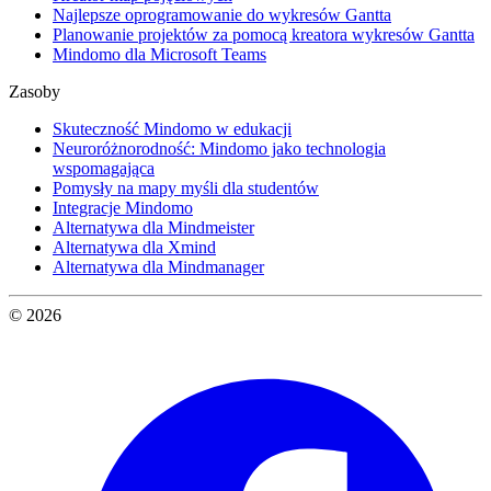
Najlepsze oprogramowanie do wykresów Gantta
Planowanie projektów za pomocą kreatora wykresów Gantta
Mindomo dla Microsoft Teams
Zasoby
Skuteczność Mindomo w edukacji
Neuroróżnorodność: Mindomo jako technologia
wspomagająca
Pomysły na mapy myśli dla studentów
Integracje Mindomo
Alternatywa dla Mindmeister
Alternatywa dla Xmind
Alternatywa dla Mindmanager
© 2026