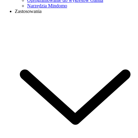
Oprogramowanie do wykresów Gantta
Narzędzia Mindomo
Zastosowania