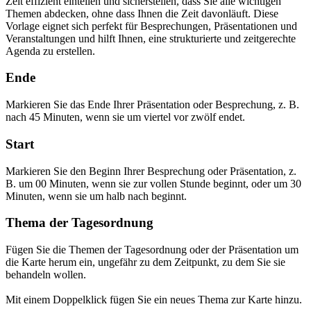
Zeit effizient einteilen und sicherstellen, dass Sie alle wichtigen
Themen abdecken, ohne dass Ihnen die Zeit davonläuft. Diese
Vorlage eignet sich perfekt für Besprechungen, Präsentationen und
Veranstaltungen und hilft Ihnen, eine strukturierte und zeitgerechte
Agenda zu erstellen.
Ende
Markieren Sie das Ende Ihrer Präsentation oder Besprechung, z. B.
nach 45 Minuten, wenn sie um viertel vor zwölf endet.
Start
Markieren Sie den Beginn Ihrer Besprechung oder Präsentation, z.
B. um 00 Minuten, wenn sie zur vollen Stunde beginnt, oder um 30
Minuten, wenn sie um halb nach beginnt.
Thema der Tagesordnung
Fügen Sie die Themen der Tagesordnung oder der Präsentation um
die Karte herum ein, ungefähr zu dem Zeitpunkt, zu dem Sie sie
behandeln wollen.
Mit einem Doppelklick fügen Sie ein neues Thema zur Karte hinzu.