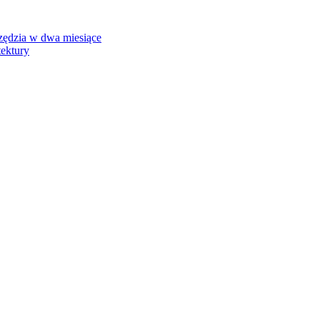
rzędzia w dwa miesiące
tektury