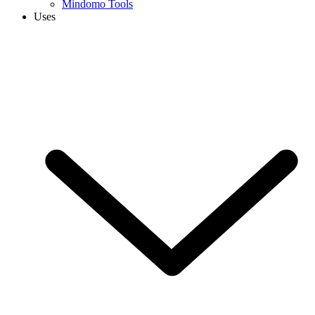
Mindomo Tools
Uses