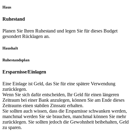
Haus
Ruhestand
Planen Sie Ihren Ruhestand und legen Sie für dieses Budget
gesondert Rücklagen an.
Haushalt
Ruhestandsplan
Ersparnisse/Einlagen
Eine Einlage ist Geld, das Sie für eine spätere Verwendung
zurücklegen.
Wenn Sie sich dafür entscheiden, Ihr Geld für einen längeren
Zeitraum bei einer Bank anzulegen, können Sie am Ende dieses
Zeitraums einen stabilen Zinssatz erhalten.
Sie sollten auch wissen, dass die Ersparnisse schwanken werden,
manchmal werden Sie sie brauchen, manchmal können Sie mehr
zurücklegen. Sie sollten jedoch die Gewohnheit beibehalten, Geld
zu sparen.