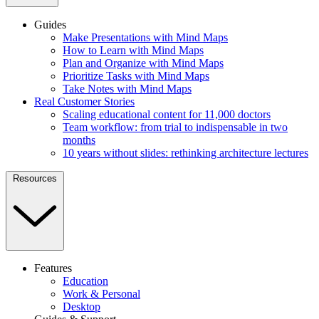
Guides
Make Presentations with Mind Maps
How to Learn with Mind Maps
Plan and Organize with Mind Maps
Prioritize Tasks with Mind Maps
Take Notes with Mind Maps
Real Customer Stories
Scaling educational content for 11,000 doctors
Team workflow: from trial to indispensable in two
months
10 years without slides: rethinking architecture lectures
Resources
Features
Education
Work & Personal
Desktop