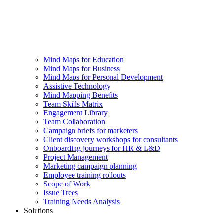
Mind Maps for Education
Mind Maps for Business
Mind Maps for Personal Development
Assistive Technology
Mind Mapping Benefits
Team Skills Matrix
Engagement Library
Team Collaboration
Campaign briefs for marketers
Client discovery workshops for consultants
Onboarding journeys for HR & L&D
Project Management
Marketing campaign planning
Employee training rollouts
Scope of Work
Issue Trees
Training Needs Analysis
Solutions