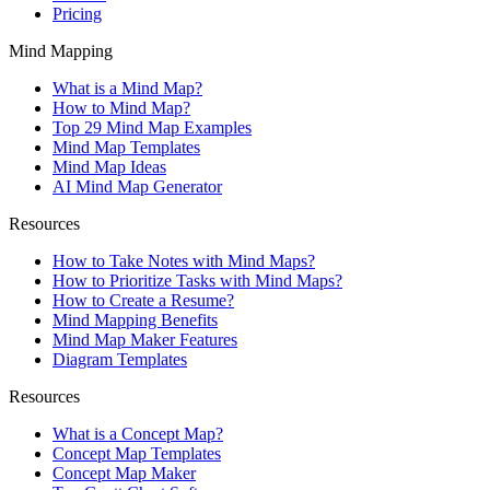
Pricing
Mind Mapping
What is a Mind Map?
How to Mind Map?
Top 29 Mind Map Examples
Mind Map Templates
Mind Map Ideas
AI Mind Map Generator
Resources
How to Take Notes with Mind Maps?
How to Prioritize Tasks with Mind Maps?
How to Create a Resume?
Mind Mapping Benefits
Mind Map Maker Features
Diagram Templates
Resources
What is a Concept Map?
Concept Map Templates
Concept Map Maker