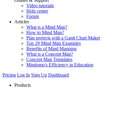
Guides & Support
Video tutorials
Help center
Forum
Articles
What is a Mind Map?
How to Mind Map?
Plan projects with a Gantt Chart Maker
Top 29 Mind Map Examples
Benefits of Mind Mapping
What is a Concept Map?
Concept Map Templates
Mindomo's Efficiency in Education
Pricing
Log In
Sign Up
Dashboard
Products