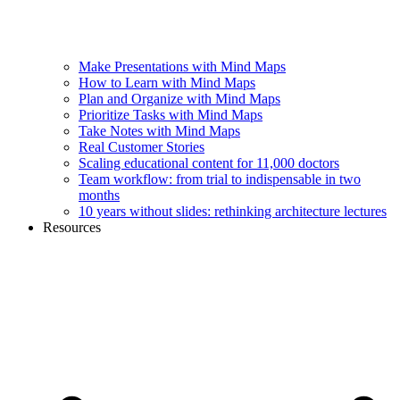
Make Presentations with Mind Maps
How to Learn with Mind Maps
Plan and Organize with Mind Maps
Prioritize Tasks with Mind Maps
Take Notes with Mind Maps
Real Customer Stories
Scaling educational content for 11,000 doctors
Team workflow: from trial to indispensable in two
months
10 years without slides: rethinking architecture lectures
Resources