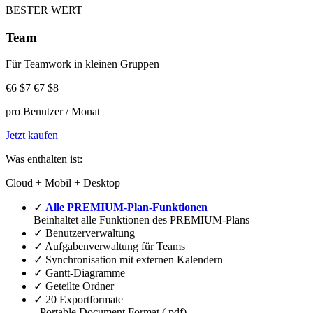
BESTER WERT
Team
Für Teamwork in kleinen Gruppen
€6
$7
€7
$8
pro Benutzer / Monat
Jetzt kaufen
Was enthalten ist:
Cloud + Mobil + Desktop
✓
Alle PREMIUM-Plan-Funktionen
Beinhaltet alle Funktionen des PREMIUM-Plans
✓
Benutzerverwaltung
✓
Aufgabenverwaltung für Teams
✓
Synchronisation mit externen Kalendern
✓
Gantt-Diagramme
✓
Geteilte Ordner
✓
20 Exportformate
- Portable Document Format (.pdf)