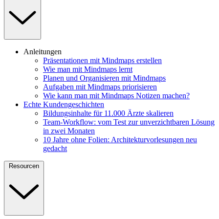
Anleitungen
Präsentationen mit Mindmaps erstellen
Wie man mit Mindmaps lernt
Planen und Organisieren mit Mindmaps
Aufgaben mit Mindmaps priorisieren
Wie kann man mit Mindmaps Notizen machen?
Echte Kundengeschichten
Bildungsinhalte für 11.000 Ärzte skalieren
Team-Workflow: vom Test zur unverzichtbaren Lösung
in zwei Monaten
10 Jahre ohne Folien: Architekturvorlesungen neu
gedacht
Resourcen