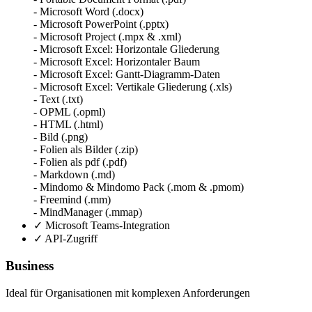
- Microsoft Word (.docx)
- Microsoft PowerPoint (.pptx)
- Microsoft Project (.mpx & .xml)
- Microsoft Excel: Horizontale Gliederung
- Microsoft Excel: Horizontaler Baum
- Microsoft Excel: Gantt-Diagramm-Daten
- Microsoft Excel: Vertikale Gliederung (.xls)
- Text (.txt)
- OPML (.opml)
- HTML (.html)
- Bild (.png)
- Folien als Bilder (.zip)
- Folien als pdf (.pdf)
- Markdown (.md)
- Mindomo & Mindomo Pack (.mom & .pmom)
- Freemind (.mm)
- MindManager (.mmap)
✓
Microsoft Teams-Integration
✓
API-Zugriff
Business
Ideal für Organisationen mit komplexen Anforderungen