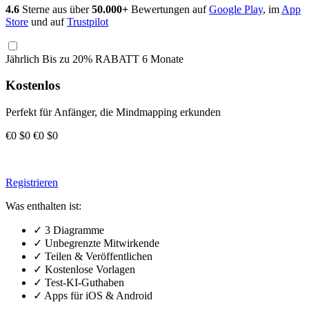
4.6
Sterne aus über
50.000+
Bewertungen auf
Google Play
, im
App
Store
und auf
Trustpilot
Jährlich
Bis zu 20% RABATT
6 Monate
Kostenlos
Perfekt für Anfänger, die Mindmapping erkunden
€0
$0
€0
$0
Registrieren
Was enthalten ist:
✓
3 Diagramme
✓
Unbegrenzte Mitwirkende
✓
Teilen & Veröffentlichen
✓
Kostenlose Vorlagen
✓
Test-KI-Guthaben
✓
Apps für iOS & Android