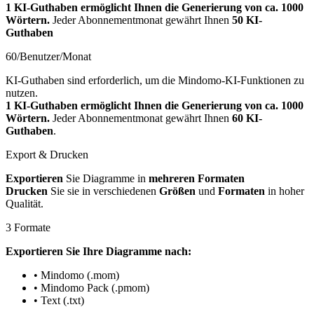
1 KI-Guthaben ermöglicht Ihnen die Generierung von ca. 1000
Wörtern.
Jeder Abonnementmonat gewährt Ihnen
50 KI-
Guthaben
60/Benutzer/Monat
KI-Guthaben sind erforderlich, um die Mindomo-KI-Funktionen zu
nutzen.
1 KI-Guthaben ermöglicht Ihnen die Generierung von ca. 1000
Wörtern.
Jeder Abonnementmonat gewährt Ihnen
60 KI-
Guthaben
.
Export & Drucken
Exportieren
Sie Diagramme in
mehreren Formaten
Drucken
Sie sie in verschiedenen
Größen
und
Formaten
in hoher
Qualität.
3 Formate
Exportieren Sie Ihre Diagramme nach:
• Mindomo (.mom)
• Mindomo Pack (.pmom)
• Text (.txt)