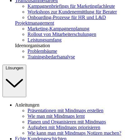
Teamzusammenarbeit
Kampagnenbriefings für Marketingfachleute
Workshops zur Kundenermittlung für Berater
Onboarding-Prozesse für HR und L&D
Projektmanagement
Marketing-Kampagnenplanung
Rollout von Mitarbeiterschulungen
Leistungsumfang
Ideenorganisation
Problembäume
Trainingsbedarfsanalyse
Lösungen
Anleitungen
Präsentationen mit Mindmaps erstellen
Wie man mit Mindmaps lernt
Planen und Organisieren mit Mindmaps
Aufgaben mit Mindmaps priorisieren
Wie kann man mit Mindmaps Notizen machen?
Echte Kundengeschichten