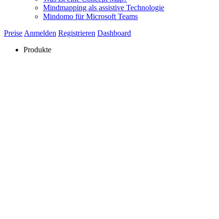
Mindmapping als assistive Technologie
Mindomo für Microsoft Teams
Preise
Anmelden
Registrieren
Dashboard
Produkte