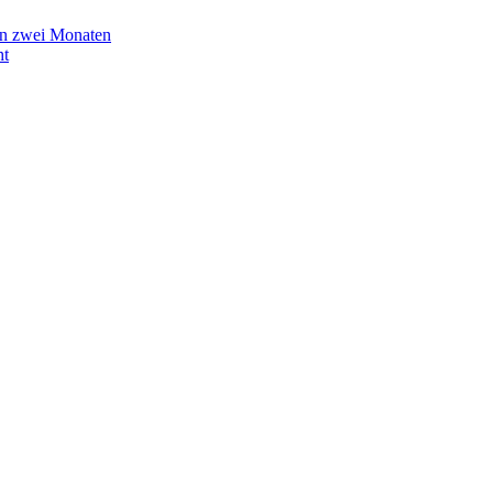
in zwei Monaten
ht