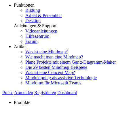
Funktionen
Bildung
Arbeit & Persönlich
Desktop
Anleitungen & Support
Videoanleitungen
Hilfezentrum
Forum
Artikel
Was ist eine Mindmap?
Wie macht man eine Mindmap?
Plane Projekte mit einem Gantt-Diagramm-Maker
Die 29 besten Mindmap-Beispiele
Was ist eine Concept Map?
Mindmapping als assistive Technologie
Mindomo für Microsoft Teams
Preise
Anmelden
Registrieren
Dashboard
Produkte