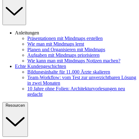
Anleitungen
Präsentationen mit Mindmaps erstellen
Wie man mit Mindmaps lernt
Planen und Organisieren mit Mindmaps
Aufgaben mit Mindmaps priorisieren
Wie kann man mit Mindmaps Notizen machen?
Echte Kundengeschichten
Bildungsinhalte für 11.000 Ärzte skalieren
Team-Workflow: vom Test zur unverzichtbaren Lösung
in zwei Monaten
10 Jahre ohne Folien: Architekturvorlesungen neu
gedacht
Resourcen