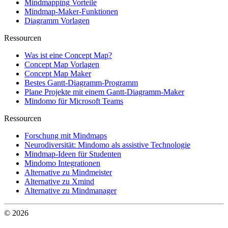
Mindmapping Vorteile
Mindmap-Maker-Funktionen
Diagramm Vorlagen
Ressourcen
Was ist eine Concept Map?
Concept Map Vorlagen
Concept Map Maker
Bestes Gantt-Diagramm-Programm
Plane Projekte mit einem Gantt-Diagramm-Maker
Mindomo für Microsoft Teams
Ressourcen
Forschung mit Mindmaps
Neurodiversität: Mindomo als assistive Technologie
Mindmap-Ideen für Studenten
Mindomo Integrationen
Alternative zu Mindmeister
Alternative zu Xmind
Alternative zu Mindmanager
© 2026