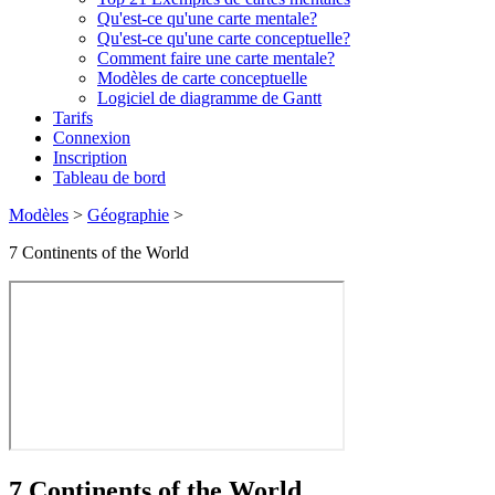
Qu'est-ce qu'une carte mentale?
Qu'est-ce qu'une carte conceptuelle?
Comment faire une carte mentale?
Modèles de carte conceptuelle
Logiciel de diagramme de Gantt
Tarifs
Connexion
Inscription
Tableau de bord
Modèles
>
Géographie
>
7 Continents of the World
7 Continents of the World