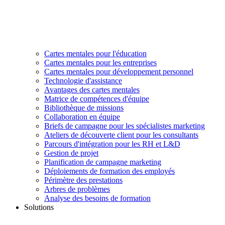
Cartes mentales pour l'éducation
Cartes mentales pour les entreprises
Cartes mentales pour développement personnel
Technologie d'assistance
Avantages des cartes mentales
Matrice de compétences d'équipe
Bibliothèque de missions
Collaboration en équipe
Briefs de campagne pour les spécialistes marketing
Ateliers de découverte client pour les consultants
Parcours d'intégration pour les RH et L&D
Gestion de projet
Planification de campagne marketing
Déploiements de formation des employés
Périmètre des prestations
Arbres de problèmes
Analyse des besoins de formation
Solutions