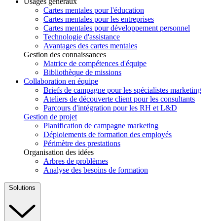
Usages généraux
Cartes mentales pour l'éducation
Cartes mentales pour les entreprises
Cartes mentales pour développement personnel
Technologie d'assistance
Avantages des cartes mentales
Gestion des connaissances
Matrice de compétences d'équipe
Bibliothèque de missions
Collaboration en équipe
Briefs de campagne pour les spécialistes marketing
Ateliers de découverte client pour les consultants
Parcours d'intégration pour les RH et L&D
Gestion de projet
Planification de campagne marketing
Déploiements de formation des employés
Périmètre des prestations
Organisation des idées
Arbres de problèmes
Analyse des besoins de formation
Solutions