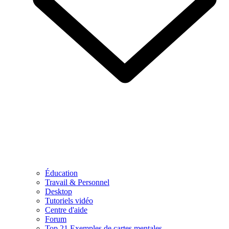
Éducation
Travail & Personnel
Desktop
Tutoriels vidéo
Centre d'aide
Forum
Top 21 Exemples de cartes mentales