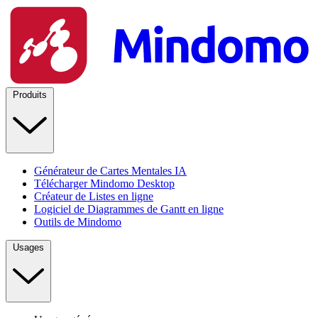
Produits
Générateur de Cartes Mentales IA
Télécharger Mindomo Desktop
Créateur de Listes en ligne
Logiciel de Diagrammes de Gantt en ligne
Outils de Mindomo
Usages