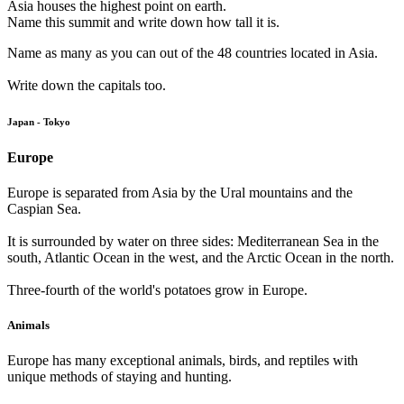
Asia houses the highest point on earth.
Name this summit and write down how tall it is.
Name as many as you can out of the 48 countries located in Asia.
Write down the capitals too.
Japan - Tokyo
Europe
Europe is separated from Asia by the Ural mountains and the
Caspian Sea.
It is surrounded by water on three sides: Mediterranean Sea in the
south, Atlantic Ocean in the west, and the Arctic Ocean in the north.
Three-fourth of the world's potatoes grow in Europe.
Animals
Europe has many exceptional animals, birds, and reptiles with
unique methods of staying and hunting.