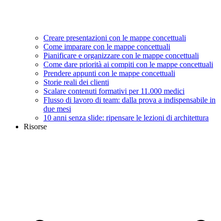
Creare presentazioni con le mappe concettuali
Come imparare con le mappe concettuali
Pianificare e organizzare con le mappe concettuali
Come dare priorità ai compiti con le mappe concettuali
Prendere appunti con le mappe concettuali
Storie reali dei clienti
Scalare contenuti formativi per 11.000 medici
Flusso di lavoro di team: dalla prova a indispensabile in
due mesi
10 anni senza slide: ripensare le lezioni di architettura
Risorse