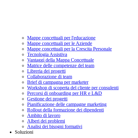
Mappe concettuali per l'educazione
Mappe concettuali per le Aziende
Mappe concettuali per la Crescita Personale
Tecnologia Assistiva
Vantaggi della Mappa Concettuale
Matrice delle competenze del team
Libreria dei progetti
Collaborazione di team
Brief di campagna per marketer
Workshop di scoperta del cliente per consulenti
Percorsi di onboarding per HR e L&D
Gestione dei progetti
Pianificazione delle campagne marketing
Rollout della formazione dei dipendenti
Ambito di lavoro
Alberi dei problemi
Analisi dei bisogni formativi
Soluzioni