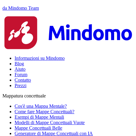
da Mindomo Team
Informazioni su Mindomo
Blog
Aiuto
Forum
Contatto
Prezzi
Mappatura concettuale
Cos'è una Mappa Mentale?
Come fare Mappe Concettuali?
Esempi di Mappe Mentali
Modelli di Mappe Concettuali Vuote
Mappe Concettuali Belle
Generatore di Mappe Concettuali con IA