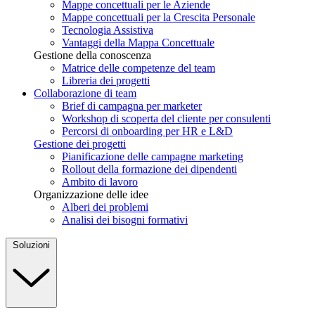
Mappe concettuali per le Aziende
Mappe concettuali per la Crescita Personale
Tecnologia Assistiva
Vantaggi della Mappa Concettuale
Gestione della conoscenza
Matrice delle competenze del team
Libreria dei progetti
Collaborazione di team
Brief di campagna per marketer
Workshop di scoperta del cliente per consulenti
Percorsi di onboarding per HR e L&D
Gestione dei progetti
Pianificazione delle campagne marketing
Rollout della formazione dei dipendenti
Ambito di lavoro
Organizzazione delle idee
Alberi dei problemi
Analisi dei bisogni formativi
Soluzioni