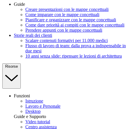
Guide
Creare presentazioni con le mappe concettuali
Come imparare con le mappe concettuali
Pianificare e organizzare con le mappe concettuali
Come dare priorità ai compiti con le mappe concettuali
Prendere appunti con le mappe concettuali
Storie reali dei clienti
Scalare contenuti formativi per 11.000 medici
Flusso di lavoro di team: dalla prova a indispensabile in
due mesi
10 anni senza slide: ripensare le lezioni di architettura
Risorse
Funzioni
Istruzione
Lavoro e Personale
Desktop
Guide e Supporto
Video tutorial
Centro assistenza