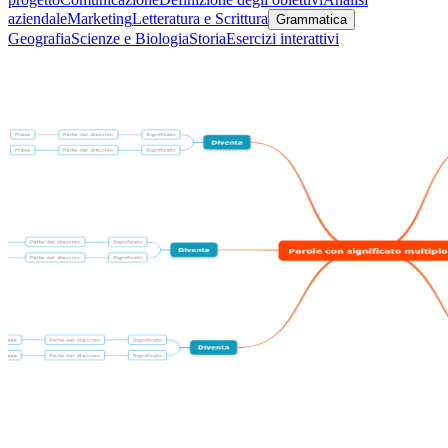
aziendale
Marketing
Letteratura e Scrittura
Grammatica
Geografia
Scienze e Biologia
Storia
Esercizi interattivi