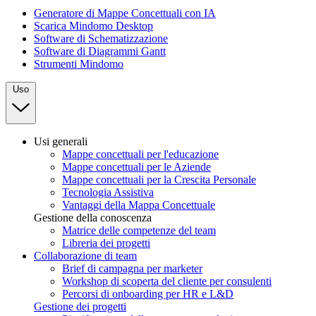
Generatore di Mappe Concettuali con IA
Scarica Mindomo Desktop
Software di Schematizzazione
Software di Diagrammi Gantt
Strumenti Mindomo
Uso
Usi generali
Mappe concettuali per l'educazione
Mappe concettuali per le Aziende
Mappe concettuali per la Crescita Personale
Tecnologia Assistiva
Vantaggi della Mappa Concettuale
Gestione della conoscenza
Matrice delle competenze del team
Libreria dei progetti
Collaborazione di team
Brief di campagna per marketer
Workshop di scoperta del cliente per consulenti
Percorsi di onboarding per HR e L&D
Gestione dei progetti