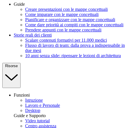
Guide
Creare presentazioni con le mappe concettuali
Come imparare con le mappe concettuali
Pianificare e organizzare con le mappe concettuali
Come dare priorità ai compiti con le mappe concettuali
Prendere appunti con le mappe concettuali
Storie reali dei clienti
Scalare contenuti formativi per 11.000 medici
Flusso di lavoro di team: dalla prova a indispensabile in
due mesi
10 anni senza slide: ripensare le lezioni di architettura
Risorse
Funzioni
Istruzione
Lavoro e Personale
Desktop
Guide e Supporto
Video tutorial
Centro assistenza