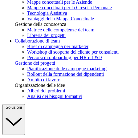
Mappe concettuali per le Aziende
Mappe concettuali per la Crescita Personale
Tecnologia Assistiva
Vantaggi della Mappa Concettuale
Gestione della conoscenza
Matrice delle competenze del team
Libreria dei progetti
Collaborazione di team
Brief di campagna per marketer
Workshop di scoperta del cliente per consulenti
Percorsi di onboarding per HR e L&D
Gestione dei progetti
Pianificazione delle campagne marketing
Rollout della formazione dei dipendenti
Ambito di lavoro
Organizzazione delle idee
Alberi dei problemi
Analisi dei bisogni formativi
Soluzioni