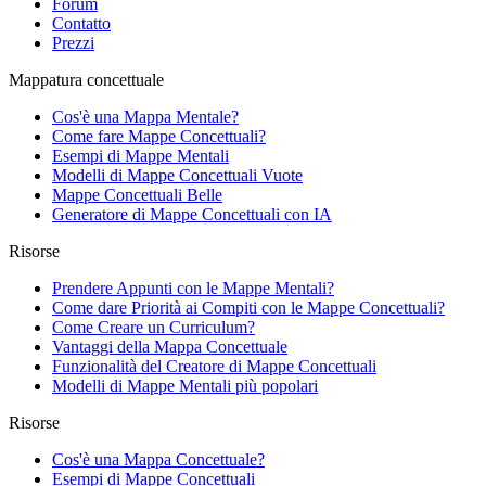
Forum
Contatto
Prezzi
Mappatura concettuale
Cos'è una Mappa Mentale?
Come fare Mappe Concettuali?
Esempi di Mappe Mentali
Modelli di Mappe Concettuali Vuote
Mappe Concettuali Belle
Generatore di Mappe Concettuali con IA
Risorse
Prendere Appunti con le Mappe Mentali?
Come dare Priorità ai Compiti con le Mappe Concettuali?
Come Creare un Curriculum?
Vantaggi della Mappa Concettuale
Funzionalità del Creatore di Mappe Concettuali
Modelli di Mappe Mentali più popolari
Risorse
Cos'è una Mappa Concettuale?
Esempi di Mappe Concettuali