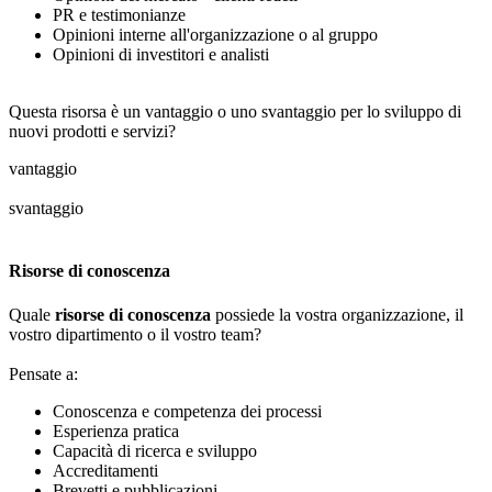
PR e testimonianze
Opinioni interne all'organizzazione o al gruppo
Opinioni di investitori e analisti
Questa risorsa è un vantaggio o uno svantaggio per lo sviluppo di
nuovi prodotti e servizi?
vantaggio
svantaggio
Risorse di conoscenza
Quale
risorse di conoscenza
possiede la vostra organizzazione, il
vostro dipartimento o il vostro team?
Pensate a:
Conoscenza e competenza dei processi
Esperienza pratica
Capacità di ricerca e sviluppo
Accreditamenti
Brevetti e pubblicazioni