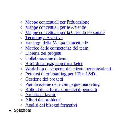
Mappe concettuali per l'educazione
Mappe concettuali per le Aziende
Mappe concettuali per la Crescita Personale
Tecnologia Assistiva
Vantaggi della Mappa Concettuale
Matrice delle competenze del team
Libreria dei progetti
Collaborazione di team
Brief di campagna per marketer
Workshop di scoperta del cliente per consulenti
Percorsi di onboarding per HR e L&D
Gestione dei progetti
Pianificazione delle campagne marketing
Rollout della formazione dei dipendenti
Ambito di lavoro
Alberi dei problemi
Analisi dei bisogni formativi
Soluzioni