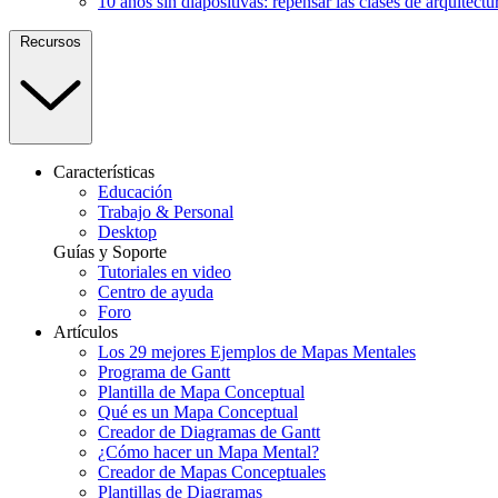
10 años sin diapositivas: repensar las clases de arquitectu
Recursos
Características
Educación
Trabajo & Personal
Desktop
Guías y Soporte
Tutoriales en video
Centro de ayuda
Foro
Artículos
Los 29 mejores Ejemplos de Mapas Mentales
Programa de Gantt
Plantilla de Mapa Conceptual
Qué es un Mapa Conceptual
Creador de Diagramas de Gantt
¿Cómo hacer un Mapa Mental?
Creador de Mapas Conceptuales
Plantillas de Diagramas