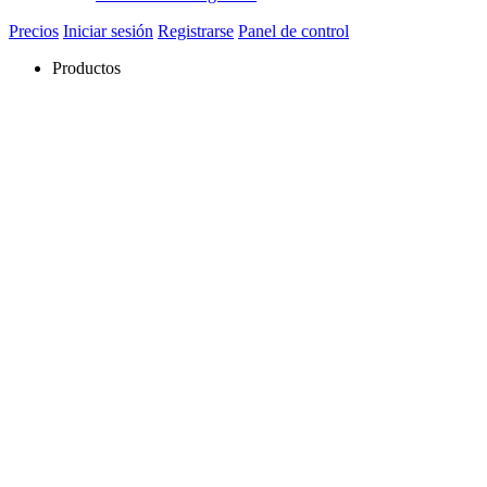
Precios
Iniciar sesión
Registrarse
Panel de control
Productos