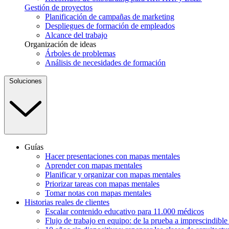
Gestión de proyectos
Planificación de campañas de marketing
Despliegues de formación de empleados
Alcance del trabajo
Organización de ideas
Árboles de problemas
Análisis de necesidades de formación
Soluciones
Guías
Hacer presentaciones con mapas mentales
Aprender con mapas mentales
Planificar y organizar con mapas mentales
Priorizar tareas con mapas mentales
Tomar notas con mapas mentales
Historias reales de clientes
Escalar contenido educativo para 11.000 médicos
Flujo de trabajo en equipo: de la prueba a imprescindibl