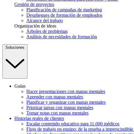
Gestión de proyectos
Planificación de campañas de marketing
Despliegues de formación de empleados
Alcance del trabajo
Organización de ideas
Árboles de problemas
Análisis de necesidades de formación
Soluciones
Guías
Hacer presentaciones con mapas mentales
Aprender con mapas mentales
Planificar y organizar con mapas mentales
Priorizar tareas con mapas mentales
Tomar notas con mapas mentales
Historias reales de clientes
Escalar contenido educativo para 11.000 médicos
Flujo de trabajo en equipo: de la prueba a imprescindibl