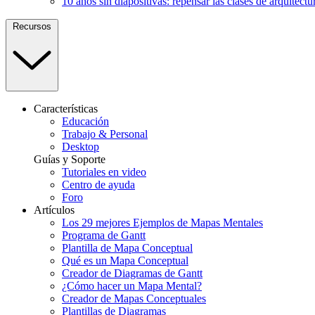
10 años sin diapositivas: repensar las clases de arquitectu
Recursos
Características
Educación
Trabajo & Personal
Desktop
Guías y Soporte
Tutoriales en video
Centro de ayuda
Foro
Artículos
Los 29 mejores Ejemplos de Mapas Mentales
Programa de Gantt
Plantilla de Mapa Conceptual
Qué es un Mapa Conceptual
Creador de Diagramas de Gantt
¿Cómo hacer un Mapa Mental?
Creador de Mapas Conceptuales
Plantillas de Diagramas