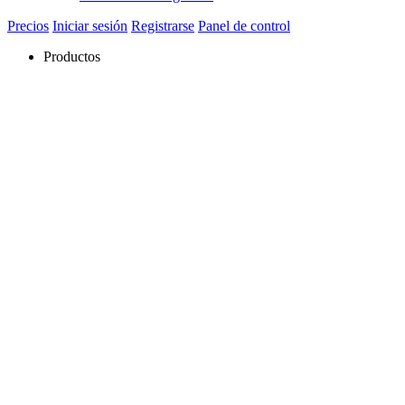
Precios
Iniciar sesión
Registrarse
Panel de control
Productos