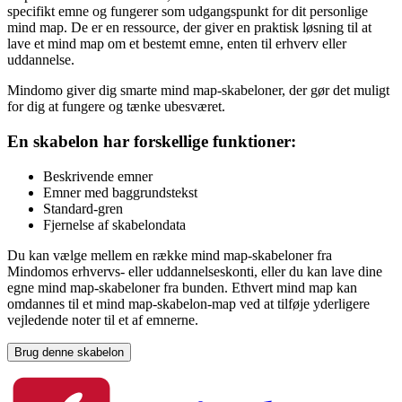
specifikt emne og fungerer som udgangspunkt for dit personlige
mind map. De er en ressource, der giver en praktisk løsning til at
lave et mind map om et bestemt emne, enten til erhverv eller
uddannelse.
Mindomo giver dig smarte mind map-skabeloner, der gør det muligt
for dig at fungere og tænke ubesværet.
En skabelon har forskellige funktioner:
Beskrivende emner
Emner med baggrundstekst
Standard-gren
Fjernelse af skabelondata
Du kan vælge mellem en række mind map-skabeloner fra
Mindomos erhvervs- eller uddannelseskonti, eller du kan lave dine
egne mind map-skabeloner fra bunden. Ethvert mind map kan
omdannes til et mind map-skabelon-map ved at tilføje yderligere
vejledende noter til et af emnerne.
Brug denne skabelon