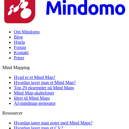
Om Mindomo
Blog
Hjælp
Forum
Kontakt
Priser
Mind Mapping
Hvad er et Mind Map?
Hvordan laver man et Mind Map?
Top 29 eksempler på Mind Maps
Mind Map-skabeloner
Ideer til Mind Maps
AI-mindmap-generator
Ressourcer
Hvordan tager man noter med Mind Maps?
Hvordan laver man et CV?