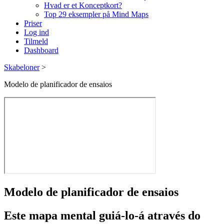
Hvad er et Konceptkort?
Top 29 eksempler på Mind Maps
Priser
Log ind
Tilmeld
Dashboard
Skabeloner
>
Modelo de planificador de ensaios
Modelo de planificador de ensaios
Este mapa mental guiá-lo-á através do