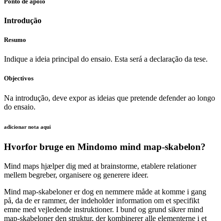
Ponto de apoio
Introdução
Resumo
Indique a ideia principal do ensaio. Esta será a declaração da tese.
Objectivos
Na introdução, deve expor as ideias que pretende defender ao longo
do ensaio.
adicionar nota aqui
Hvorfor bruge en Mindomo mind map-skabelon?
Mind maps hjælper dig med at brainstorme, etablere relationer
mellem begreber, organisere og generere ideer.
Mind map-skabeloner er dog en nemmere måde at komme i gang
på, da de er rammer, der indeholder information om et specifikt
emne med vejledende instruktioner. I bund og grund sikrer mind
map-skabeloner den struktur, der kombinerer alle elementerne i et