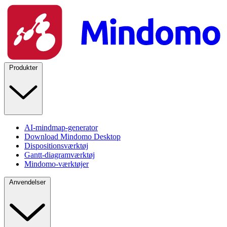
Produkter
AI-mindmap-generator
Download Mindomo Desktop
Dispositionsværktøj
Gantt-diagramværktøj
Mindomo-værktøjer
Anvendelser