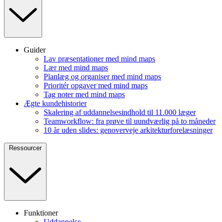
Guider
Lav præsentationer med mind maps
Lær med mind maps
Planlæg og organiser med mind maps
Prioritér opgaver med mind maps
Tag noter med mind maps
Ægte kundehistorier
Skalering af uddannelsesindhold til 11.000 læger
Teamworkflow: fra prøve til uundværlig på to måneder
10 år uden slides: genoverveje arkitekturforelæsninger
Ressourcer
Funktioner
Uddannelse