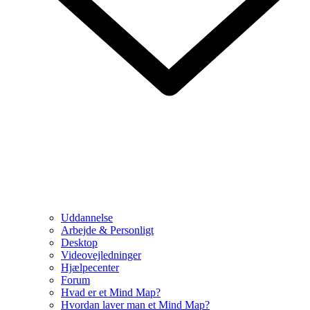
Uddannelse
Arbejde & Personligt
Desktop
Videovejledninger
Hjælpecenter
Forum
Hvad er et Mind Map?
Hvordan laver man et Mind Map?