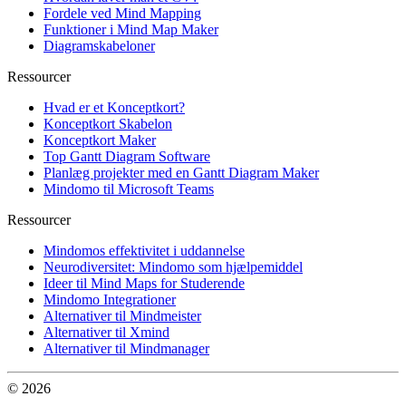
Fordele ved Mind Mapping
Funktioner i Mind Map Maker
Diagramskabeloner
Ressourcer
Hvad er et Konceptkort?
Konceptkort Skabelon
Konceptkort Maker
Top Gantt Diagram Software
Planlæg projekter med en Gantt Diagram Maker
Mindomo til Microsoft Teams
Ressourcer
Mindomos effektivitet i uddannelse
Neurodiversitet: Mindomo som hjælpemiddel
Ideer til Mind Maps for Studerende
Mindomo Integrationer
Alternativer til Mindmeister
Alternativer til Xmind
Alternativer til Mindmanager
© 2026