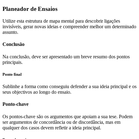
Planeador de Ensaios
Utilize esta estrutura de mapa mental para descobrir ligações
invisíveis, gerar novas ideias e compreender melhor um determinado
assunto.
Conclusão
Na conclusão, deve ser apresentado um breve resumo dos pontos
principais.
Ponto final
Sublinhe a forma como conseguiu defender a sua ideia principal e os
seus objectivos ao longo do ensaio.
Ponto-chave
Os pontos-chave são os argumentos que apoiam a sua tese. Podem
ser argumentos de concordância ou de discordância, mas em
qualquer dos casos devem refletir a ideia principal.