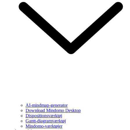
AI-mindmap-generator
Download Mindomo Desktop
Dispositionsværktøj
Gantt-diagramværktøj
Mindomo-værktøjer