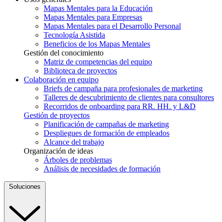
Mapas Mentales para la Educación
Mapas Mentales para Empresas
Mapas Mentales para el Desarrollo Personal
Tecnología Asistida
Beneficios de los Mapas Mentales
Gestión del conocimiento
Matriz de competencias del equipo
Biblioteca de proyectos
Colaboración en equipo
Briefs de campaña para profesionales de marketing
Talleres de descubrimiento de clientes para consultores
Recorridos de onboarding para RR. HH. y L&D
Gestión de proyectos
Planificación de campañas de marketing
Despliegues de formación de empleados
Alcance del trabajo
Organización de ideas
Árboles de problemas
Análisis de necesidades de formación
Soluciones