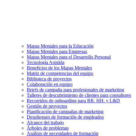
Mapas Mentales para la Educación
Mapas Mentales para Empresas
Mapas Mentales para el Desarrollo Personal
Tecnología Asistida
Beneficios de los Mapas Mentales
Matriz de competencias del equipo
Biblioteca de proyectos
Colaboración en equipo
Briefs de campaña para profesionales de marketing
Talleres de descubrimiento de clientes para consultores
Recorridos de onboarding para RR. HH. y L&D
Gestión de proyectos
Planificación de campañas de marketing
Despliegues de formación de empleados
Alcance del trabajo
Árboles de problemas
Análisis de necesidades de formación