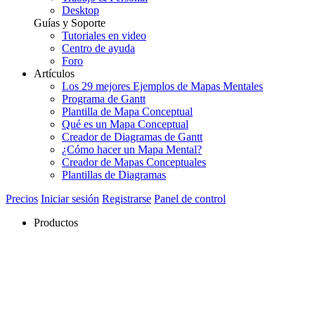
Desktop
Guías y Soporte
Tutoriales en video
Centro de ayuda
Foro
Artículos
Los 29 mejores Ejemplos de Mapas Mentales
Programa de Gantt
Plantilla de Mapa Conceptual
Qué es un Mapa Conceptual
Creador de Diagramas de Gantt
¿Cómo hacer un Mapa Mental?
Creador de Mapas Conceptuales
Plantillas de Diagramas
Precios
Iniciar sesión
Registrarse
Panel de control
Productos