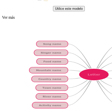
Utilice este modelo
Ver más