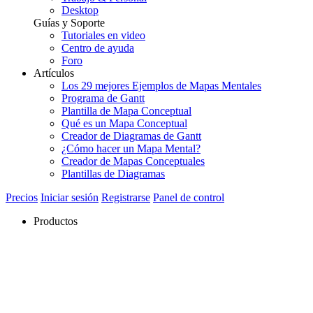
Desktop
Guías y Soporte
Tutoriales en video
Centro de ayuda
Foro
Artículos
Los 29 mejores Ejemplos de Mapas Mentales
Programa de Gantt
Plantilla de Mapa Conceptual
Qué es un Mapa Conceptual
Creador de Diagramas de Gantt
¿Cómo hacer un Mapa Mental?
Creador de Mapas Conceptuales
Plantillas de Diagramas
Precios
Iniciar sesión
Registrarse
Panel de control
Productos