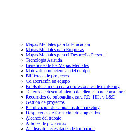
Mapas Mentales para la Educación
Mapas Mentales para Empresas
Mapas Mentales para el Desarrollo Personal
Tecnología Asistida
Beneficios de los Mapas Mentales
Matriz de competencias del equipo
Biblioteca de proyectos
Colaboración en equipo
Briefs de campaña para profesionales de marketing
Talleres de descubrimiento de clientes para consultores
Recorridos de onboarding para RR. HH. y L&D
Gestión de proyectos
Planificación de campañas de marketing
Despliegues de formación de empleados
Alcance del trabajo
Árboles de problemas
Análisis de necesidades de formación