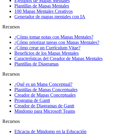
Ejemplos de Mapas Mentales
Plantillas de Mapas Mentales
100 Mapas Mentales Creativos
Generador de mapas mentales con IA
Recursos
¿Cómo tomar notas con Mapas Mentales?
¿Cómo priorizar tareas con Mapas Mentales?
¿Cómo crear un Currículum Vitae?
Beneficios de los Mapas Mentales
Características del Creador de Mapas Mentales
Plantillas de Diagramas
Recursos
¿Qué es un Mapa Conceptual?
Plantillas de Mapas Conceptuales
Creador de Mapas Conceptuales
Programa de Gantt
Creador de Diagramas de Gantt
Mindomo para Microsoft Teams
Recursos
Eficacia de Mindomo en la Educación