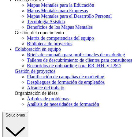
Mapas Mentales para la Educación
Mapas Mentales para Empresas
Mapas Mentales para el Desarrollo Personal
Tecnología Asistida
Beneficios de los Mapas Mentales
Gestión del conocimiento
Matriz de competencias del equipo
Biblioteca de proyectos
Colaboración en equipo
Briefs de campaña para profesionales de marketing
Talleres de descubrimiento de clientes para consultores
Recorridos de onboarding para RR. HH. y L&D
Gestión de proyectos
Planificación de campañas de marketing
Despliegues de formación de empleados
Alcance del trabajo
Organización de ideas
Árboles de problemas
Análisis de necesidades de formación
Soluciones