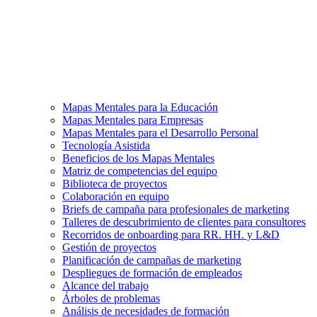
Mapas Mentales para la Educación
Mapas Mentales para Empresas
Mapas Mentales para el Desarrollo Personal
Tecnología Asistida
Beneficios de los Mapas Mentales
Matriz de competencias del equipo
Biblioteca de proyectos
Colaboración en equipo
Briefs de campaña para profesionales de marketing
Talleres de descubrimiento de clientes para consultores
Recorridos de onboarding para RR. HH. y L&D
Gestión de proyectos
Planificación de campañas de marketing
Despliegues de formación de empleados
Alcance del trabajo
Árboles de problemas
Análisis de necesidades de formación