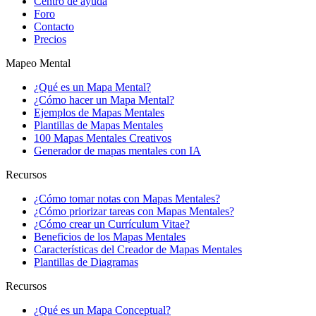
Centro de ayuda
Foro
Contacto
Precios
Mapeo Mental
¿Qué es un Mapa Mental?
¿Cómo hacer un Mapa Mental?
Ejemplos de Mapas Mentales
Plantillas de Mapas Mentales
100 Mapas Mentales Creativos
Generador de mapas mentales con IA
Recursos
¿Cómo tomar notas con Mapas Mentales?
¿Cómo priorizar tareas con Mapas Mentales?
¿Cómo crear un Currículum Vitae?
Beneficios de los Mapas Mentales
Características del Creador de Mapas Mentales
Plantillas de Diagramas
Recursos
¿Qué es un Mapa Conceptual?