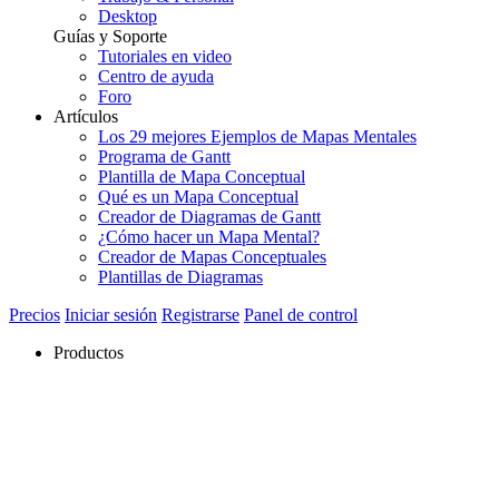
Desktop
Guías y Soporte
Tutoriales en video
Centro de ayuda
Foro
Artículos
Los 29 mejores Ejemplos de Mapas Mentales
Programa de Gantt
Plantilla de Mapa Conceptual
Qué es un Mapa Conceptual
Creador de Diagramas de Gantt
¿Cómo hacer un Mapa Mental?
Creador de Mapas Conceptuales
Plantillas de Diagramas
Precios
Iniciar sesión
Registrarse
Panel de control
Productos