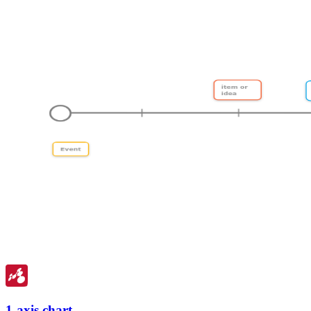
1-axis chart