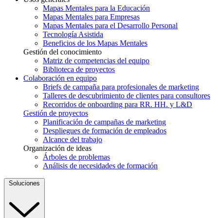
Mapas Mentales para la Educación
Mapas Mentales para Empresas
Mapas Mentales para el Desarrollo Personal
Tecnología Asistida
Beneficios de los Mapas Mentales
Gestión del conocimiento
Matriz de competencias del equipo
Biblioteca de proyectos
Colaboración en equipo
Briefs de campaña para profesionales de marketing
Talleres de descubrimiento de clientes para consultores
Recorridos de onboarding para RR. HH. y L&D
Gestión de proyectos
Planificación de campañas de marketing
Despliegues de formación de empleados
Alcance del trabajo
Organización de ideas
Árboles de problemas
Análisis de necesidades de formación
Soluciones