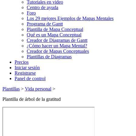
Tutoriales en video
Centro de ayuda
Foro
Los 29 mejores Ejemplos de Mapas Mentales
Programa de Gantt
Plantilla de Mapa Conceptual
Qué es un Mapa Conceptual
Creador de Diagramas de Gantt
¿Cómo hacer un Mapa Mental?
Creador de Mapas Conceptuales
Plantillas de Diagramas
Precios
Iniciar sesión
Registrarse
Panel de control
Plantillas
>
Vida personal
>
Plantilla de árbol de la gratitud