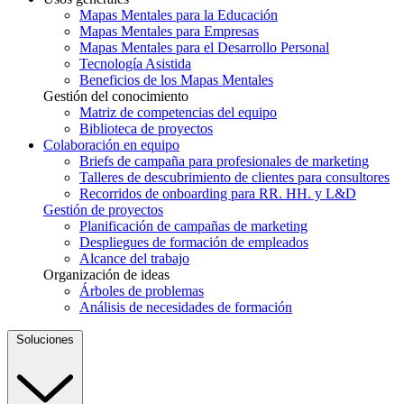
Mapas Mentales para la Educación
Mapas Mentales para Empresas
Mapas Mentales para el Desarrollo Personal
Tecnología Asistida
Beneficios de los Mapas Mentales
Gestión del conocimiento
Matriz de competencias del equipo
Biblioteca de proyectos
Colaboración en equipo
Briefs de campaña para profesionales de marketing
Talleres de descubrimiento de clientes para consultores
Recorridos de onboarding para RR. HH. y L&D
Gestión de proyectos
Planificación de campañas de marketing
Despliegues de formación de empleados
Alcance del trabajo
Organización de ideas
Árboles de problemas
Análisis de necesidades de formación
Soluciones