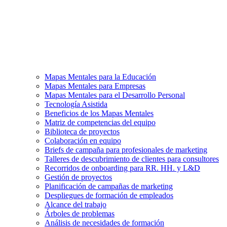
Mapas Mentales para la Educación
Mapas Mentales para Empresas
Mapas Mentales para el Desarrollo Personal
Tecnología Asistida
Beneficios de los Mapas Mentales
Matriz de competencias del equipo
Biblioteca de proyectos
Colaboración en equipo
Briefs de campaña para profesionales de marketing
Talleres de descubrimiento de clientes para consultores
Recorridos de onboarding para RR. HH. y L&D
Gestión de proyectos
Planificación de campañas de marketing
Despliegues de formación de empleados
Alcance del trabajo
Árboles de problemas
Análisis de necesidades de formación