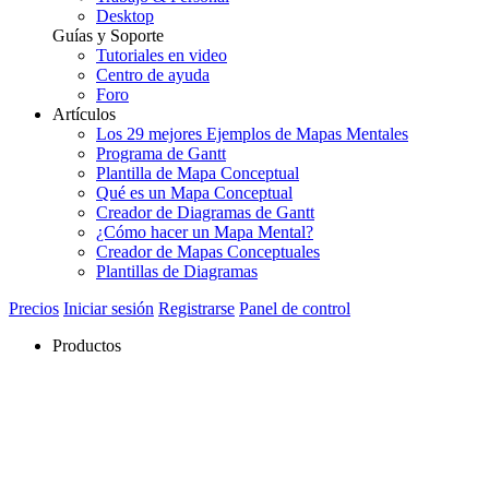
Desktop
Guías y Soporte
Tutoriales en video
Centro de ayuda
Foro
Artículos
Los 29 mejores Ejemplos de Mapas Mentales
Programa de Gantt
Plantilla de Mapa Conceptual
Qué es un Mapa Conceptual
Creador de Diagramas de Gantt
¿Cómo hacer un Mapa Mental?
Creador de Mapas Conceptuales
Plantillas de Diagramas
Precios
Iniciar sesión
Registrarse
Panel de control
Productos