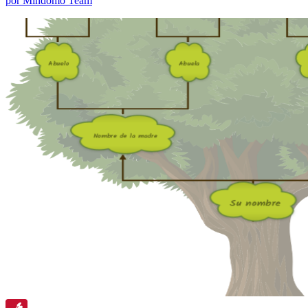
por Mindomo Team