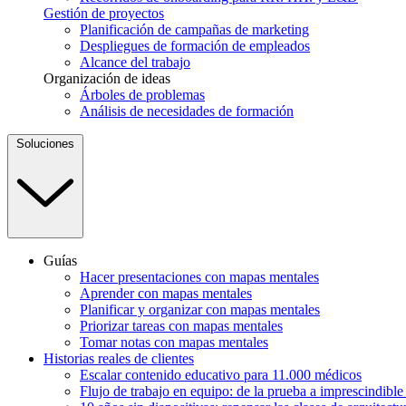
Gestión de proyectos
Planificación de campañas de marketing
Despliegues de formación de empleados
Alcance del trabajo
Organización de ideas
Árboles de problemas
Análisis de necesidades de formación
Soluciones
Guías
Hacer presentaciones con mapas mentales
Aprender con mapas mentales
Planificar y organizar con mapas mentales
Priorizar tareas con mapas mentales
Tomar notas con mapas mentales
Historias reales de clientes
Escalar contenido educativo para 11.000 médicos
Flujo de trabajo en equipo: de la prueba a imprescindibl