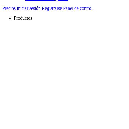
Precios
Iniciar sesión
Registrarse
Panel de control
Productos