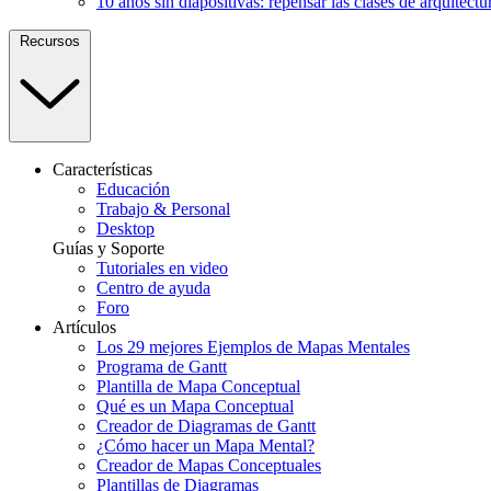
10 años sin diapositivas: repensar las clases de arquitectu
Recursos
Características
Educación
Trabajo & Personal
Desktop
Guías y Soporte
Tutoriales en video
Centro de ayuda
Foro
Artículos
Los 29 mejores Ejemplos de Mapas Mentales
Programa de Gantt
Plantilla de Mapa Conceptual
Qué es un Mapa Conceptual
Creador de Diagramas de Gantt
¿Cómo hacer un Mapa Mental?
Creador de Mapas Conceptuales
Plantillas de Diagramas