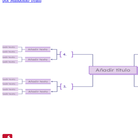
por Mindomo Team