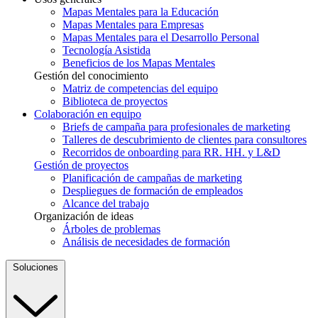
Mapas Mentales para la Educación
Mapas Mentales para Empresas
Mapas Mentales para el Desarrollo Personal
Tecnología Asistida
Beneficios de los Mapas Mentales
Gestión del conocimiento
Matriz de competencias del equipo
Biblioteca de proyectos
Colaboración en equipo
Briefs de campaña para profesionales de marketing
Talleres de descubrimiento de clientes para consultores
Recorridos de onboarding para RR. HH. y L&D
Gestión de proyectos
Planificación de campañas de marketing
Despliegues de formación de empleados
Alcance del trabajo
Organización de ideas
Árboles de problemas
Análisis de necesidades de formación
Soluciones