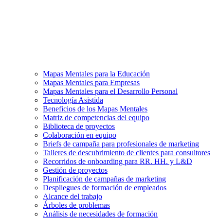
Mapas Mentales para la Educación
Mapas Mentales para Empresas
Mapas Mentales para el Desarrollo Personal
Tecnología Asistida
Beneficios de los Mapas Mentales
Matriz de competencias del equipo
Biblioteca de proyectos
Colaboración en equipo
Briefs de campaña para profesionales de marketing
Talleres de descubrimiento de clientes para consultores
Recorridos de onboarding para RR. HH. y L&D
Gestión de proyectos
Planificación de campañas de marketing
Despliegues de formación de empleados
Alcance del trabajo
Árboles de problemas
Análisis de necesidades de formación