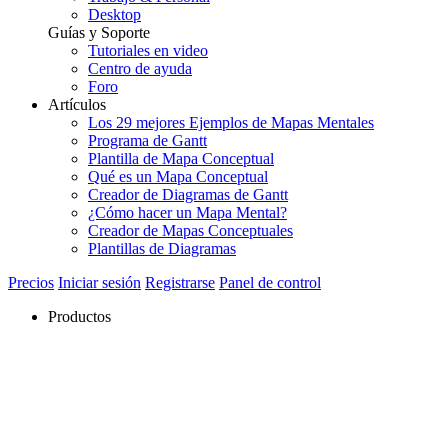
Desktop
Guías y Soporte
Tutoriales en video
Centro de ayuda
Foro
Artículos
Los 29 mejores Ejemplos de Mapas Mentales
Programa de Gantt
Plantilla de Mapa Conceptual
Qué es un Mapa Conceptual
Creador de Diagramas de Gantt
¿Cómo hacer un Mapa Mental?
Creador de Mapas Conceptuales
Plantillas de Diagramas
Precios
Iniciar sesión
Registrarse
Panel de control
Productos