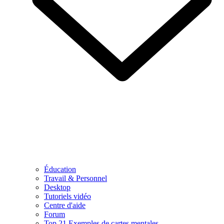
Éducation
Travail & Personnel
Desktop
Tutoriels vidéo
Centre d'aide
Forum
Top 21 Exemples de cartes mentales