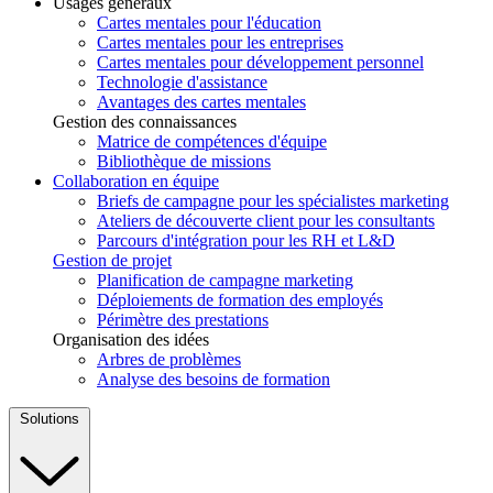
Usages généraux
Cartes mentales pour l'éducation
Cartes mentales pour les entreprises
Cartes mentales pour développement personnel
Technologie d'assistance
Avantages des cartes mentales
Gestion des connaissances
Matrice de compétences d'équipe
Bibliothèque de missions
Collaboration en équipe
Briefs de campagne pour les spécialistes marketing
Ateliers de découverte client pour les consultants
Parcours d'intégration pour les RH et L&D
Gestion de projet
Planification de campagne marketing
Déploiements de formation des employés
Périmètre des prestations
Organisation des idées
Arbres de problèmes
Analyse des besoins de formation
Solutions