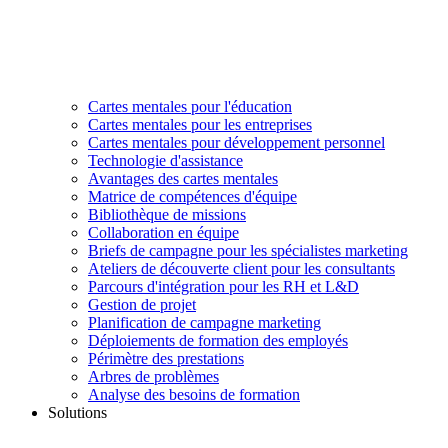
Cartes mentales pour l'éducation
Cartes mentales pour les entreprises
Cartes mentales pour développement personnel
Technologie d'assistance
Avantages des cartes mentales
Matrice de compétences d'équipe
Bibliothèque de missions
Collaboration en équipe
Briefs de campagne pour les spécialistes marketing
Ateliers de découverte client pour les consultants
Parcours d'intégration pour les RH et L&D
Gestion de projet
Planification de campagne marketing
Déploiements de formation des employés
Périmètre des prestations
Arbres de problèmes
Analyse des besoins de formation
Solutions