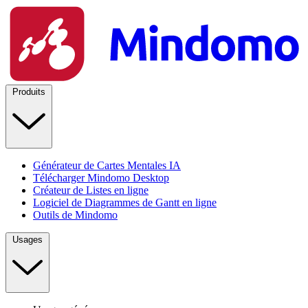
Produits
Générateur de Cartes Mentales IA
Télécharger Mindomo Desktop
Créateur de Listes en ligne
Logiciel de Diagrammes de Gantt en ligne
Outils de Mindomo
Usages