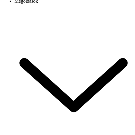
Megoldások