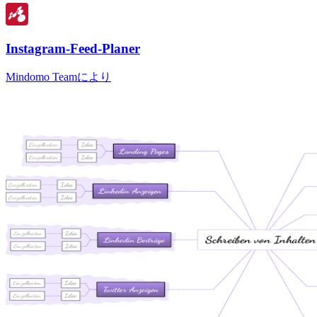
Instagram-Feed-Planer
Mindomo Teamにより