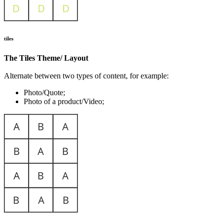
tiles
The Tiles Theme/ Layout
Alternate between two types of content, for example:
Photo/Quote;
Photo of a product/Video;