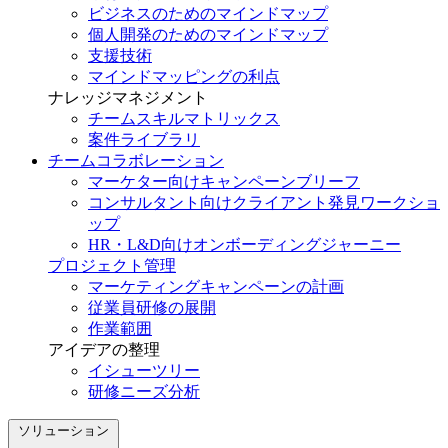
ビジネスのためのマインドマップ
個人開発のためのマインドマップ
支援技術
マインドマッピングの利点
ナレッジマネジメント
チームスキルマトリックス
案件ライブラリ
チームコラボレーション
マーケター向けキャンペーンブリーフ
コンサルタント向けクライアント発見ワークショ
ップ
HR・L&D向けオンボーディングジャーニー
プロジェクト管理
マーケティングキャンペーンの計画
従業員研修の展開
作業範囲
アイデアの整理
イシューツリー
研修ニーズ分析
ソリューション