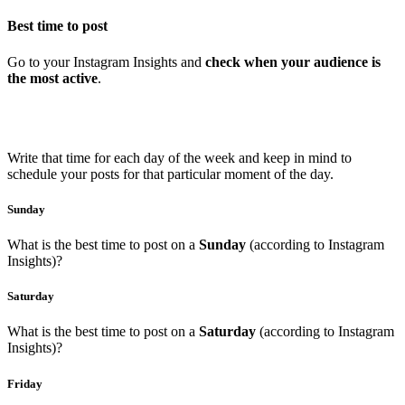
Best time to post
Go to your Instagram Insights and
check when your audience is
the most active
.
Write that time for each day of the week and keep in mind to
schedule your posts for that particular moment of the day.
Sunday
What is the best time to post on a
Sunday
(according to Instagram
Insights)?
Saturday
What is the best time to post on a
Saturday
(according to Instagram
Insights)?
Friday