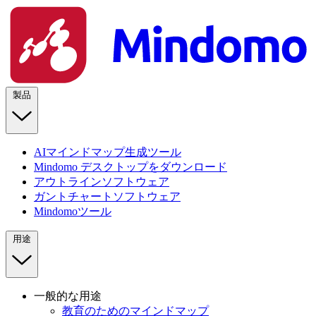
製品
AIマインドマップ生成ツール
Mindomo デスクトップをダウンロード
アウトラインソフトウェア
ガントチャートソフトウェア
Mindomoツール
用途
一般的な用途
教育のためのマインドマップ