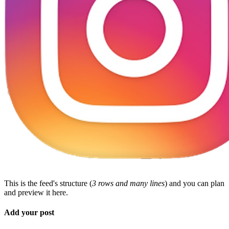
This is the feed's structure (
3 rows and many lines
) and you can plan
and preview it here.
Add your post