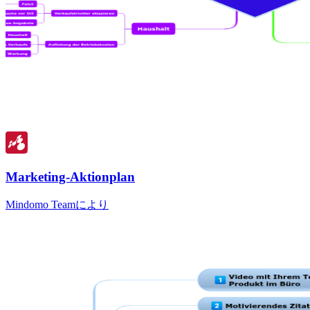
Marketing-Aktionplan
Mindomo Teamにより