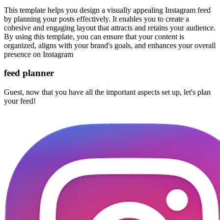
This template helps you design a visually appealing Instagram feed
by planning your posts effectively. It enables you to create a
cohesive and engaging layout that attracts and retains your audience.
By using this template, you can ensure that your content is
organized, aligns with your brand's goals, and enhances your overall
presence on Instagram
feed planner
Guest, now that you have all the important aspects set up, let's plan
your feed!