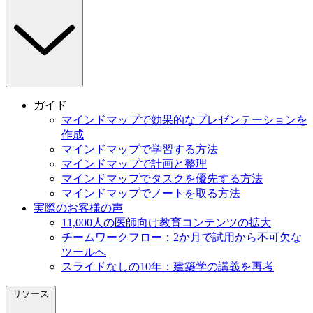
ガイド
マインドマップで効果的なプレゼンテーションを
作成
マインドマップで学習する方法
マインドマップで計画と整理
マインドマップでタスクを優先する方法
マインドマップでノートを取る方法
実際のお客様の声
11,000人の医師向け教育コンテンツの拡大
チームワークフロー：2か月で試用から不可欠な
ツールへ
スライドなしの10年：建築学の講義を再考
リソース