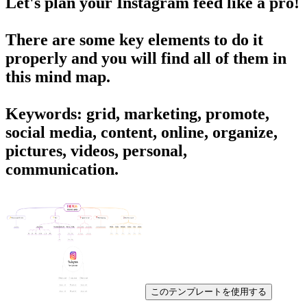
Let's plan your Instagram feed like a pro!
There are some key elements to do it
properly and you will find all of them in
this mind map.
Keywords: grid, marketing, promote,
social media, content, online, organize,
pictures, videos, personal,
communication.
このテンプレートを使用する