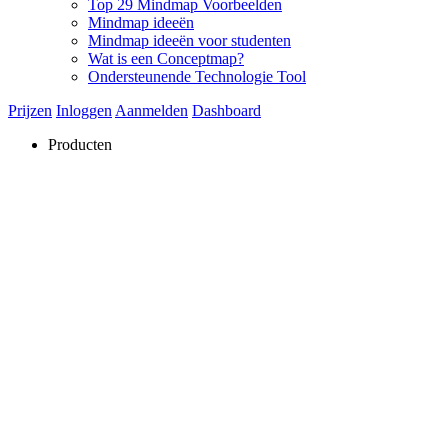
Top 29 Mindmap Voorbeelden
Mindmap ideeën
Mindmap ideeën voor studenten
Wat is een Conceptmap?
Ondersteunende Technologie Tool
Prijzen
Inloggen
Aanmelden
Dashboard
Producten