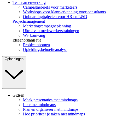
Teamsamenwerking
Campagnebriefs voor marketeers
Workshops voor klantverkenning voor consultants
Onboardingtrajecten voor HR en L&D
Projectmanagement
Marketingcampagneplanning
Uitrol van medewerkerstrainingen
Werkomvang
Ideeënorganisatie
Probleembomen
Opleidingsbehoefteanalyse
Oplossingen
Gidsen
Maak presentaties met mindmaps
Leer met mindmaps
Plan en organiseer met mindmaps
Hoe prioriteer je taken met mindmaps