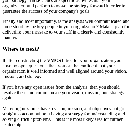
your strategy. These tactics are specific activities that your
organization will perform to move the strategy forward in order to
guarantee the success of your company's goals.
Finally and most importantly, is the analysis well communicated and
understood by the key people in your organization? Make a plan for
delivering your message to your staff in a clearly and consistently
manner.
Where to next?
If after constructing the
VMOST
tree for your organization you
have no open questions, then you can be confident that your
organization is well informed and well-aligned around your vision,
mission, and strategy.
If you have any
open issues
from the analysis, then you should
resolve these and communicate your vision, mission, and strategy
again.
Many organizations have a vision, mission, and objectives but go
straight to action, without having a strategy for understanding and
solving difficult problems. This is the most likely area for further
leadership.