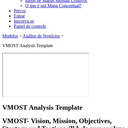
Ideias de Mapas Mentais Criativos
O que é um Mapa Conceptual?
Preços
Entrar
Inscreva-se
Painel de controle
Modelos
>
Análise de Negócios
>
VMOST Analysis Template
VMOST Analysis Template
VMOST
- Vision, Mission, Objectives,