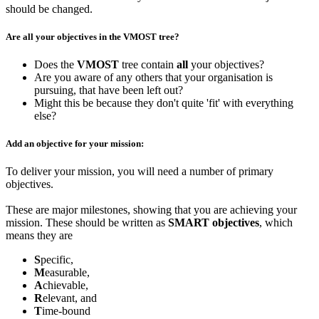
should be changed.
Are all your objectives in the VMOST tree?
Does the
VMOST
tree contain
all
your objectives?
Are you aware of any others that your organisation is
pursuing, that have been left out?
Might this be because they don't quite 'fit' with everything
else?
Add an objective for your mission:
To deliver your mission, you will need a number of primary
objectives.
These are major milestones, showing that you are achieving your
mission. These should be written as
SMART objectives
, which
means they are
S
pecific,
M
easurable,
A
chievable,
R
elevant, and
T
ime-bound