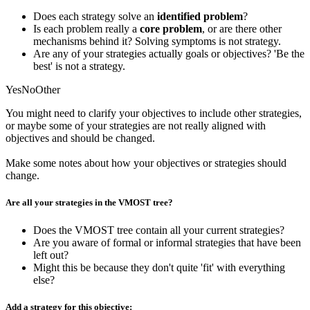
Does each strategy solve an
identified problem
?
Is each problem really a
core problem
, or are there other
mechanisms behind it? Solving symptoms is not strategy.
Are any of your strategies actually goals or objectives? 'Be the
best' is not a strategy.
Yes
No
Other
You might need to clarify your objectives to include other strategies,
or maybe some of your strategies are not really aligned with
objectives and should be changed.
Make some notes
about how your objectives or strategies should
change.
Are all your strategies in the VMOST tree?
Does the VMOST tree contain all your current strategies?
Are you aware of formal or informal strategies that have been
left out?
Might this be because they don't quite 'fit' with everything
else?
Add a strategy for this objective: