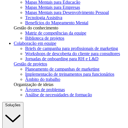
Mapas Mentais para Educação
Mapas Mentais para Empresas
Mapas Mentais para Desenvolvimento Pessoal
Tecnologia Assistiva
Benefícios do Mapeamento Mental
Gestão do conhecimento
Matriz de competências da equipe
Biblioteca de projetos
Colaboração em equipe
Briefs de campanha para profissionais de marketing
Workshops de descoberta do cliente para consultores
Jornadas de onboarding para RH e L&D
Gestão de projetos
Planeamento de campanhas de marketing
Implementação de treinamentos para funcionários
Âmbito do trabalho
Organização de ideias
Árvores de problemas
Análise de necessidades de formação
Soluções