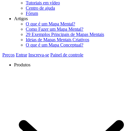
Tutoriais em vídeo
Centro de ajuda
Fórum
Artigos
O que é um Mapa Mental?
Como Fazer um Mapa Mental?
29 Exemplos Principais de Mapas Mentais
Ideias de Mapas Mentais Criativos
O que é um Mapa Conceptual?
Preços
Entrar
Inscreva-se
Painel de controle
Produtos